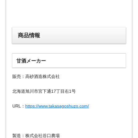
商品情報
甘酒メーカー
販売：高砂酒造株式会社
北海道旭川市宮下通17丁目右1号
URL：
https://www.takasagoshuzo.com/
製造：株式会社谷口農場