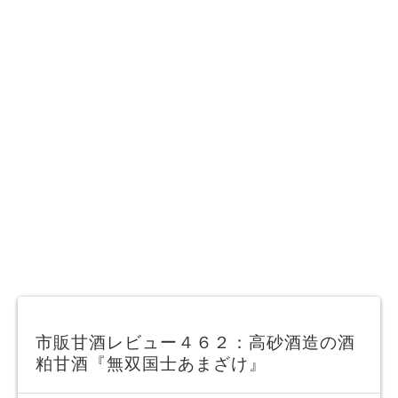
市販甘酒レビュー４６２：高砂酒造の酒
粕甘酒『無双国士あまざけ』