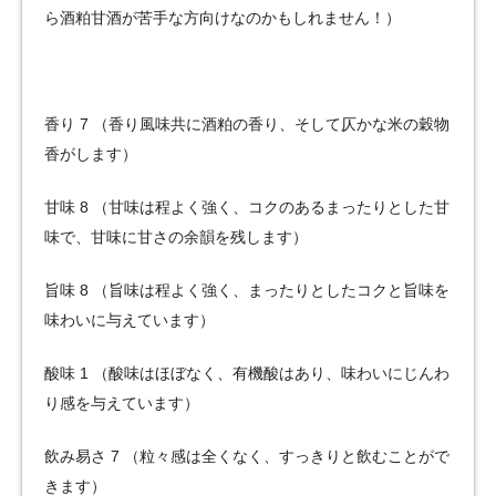
ら酒粕甘酒が苦手な方向けなのかもしれません！）
香り 7 （香り風味共に酒粕の香り、そして仄かな米の穀物
香がします）
甘味 8 （甘味は程よく強く、コクのあるまったりとした甘
味で、甘味に甘さの余韻を残します）
旨味 8 （旨味は程よく強く、まったりとしたコクと旨味を
味わいに与えています）
酸味 1 （酸味はほぼなく、有機酸はあり、味わいにじんわ
り感を与えています）
飲み易さ 7 （粒々感は全くなく、すっきりと飲むことがで
きます）