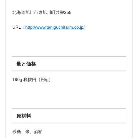
北海道旭川市東旭川町共栄255
URL：
http://www.taniguchifarm.co.jp/
量と価格
190g 税抜円（円/g）
原材料
砂糖、米、酒粕