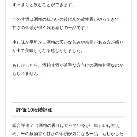
すっきりと飲むことができます。
この甘酒は酒粕の味わいの後に米の穀物香がやってきて、
甘さの余韻が強く残る感じの一品です！
少し味が平坦か…酒粕の仄かな苦みや余韻がある方が締り
が出て美味しくなる感じがしました。
もしかしたら、酒粕甘酒が苦手な方向けの酒粕甘酒なのか
もしれません！
評価:10段階評価
総合評価 7 （酒粕の香りは立っているが、味わいは控え
め、米の穀物香や甘さの余韻が気になる一品、もしかした