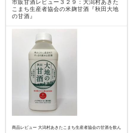
市販甘酒レビュー３２９：大潟村あきた
こまち生産者協会の米麹甘酒『秋田大地
の甘酒』
商品レビュー 大潟村あきたこまち生産者協会の甘酒を飲ん