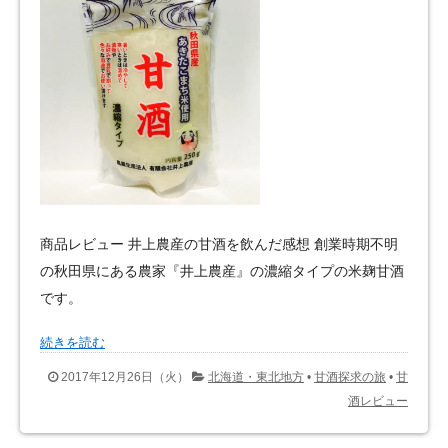
商品レビュー 井上農産の甘酒を飲んだ感想 創業時期不明
の秋田県にある農家『井上農産』の濃縮タイプの米麹甘酒
です。
続きを読む
2017年12月26日（火）
北海道・東北地方
•
甘酒探求の旅
•
甘
酒レビュー