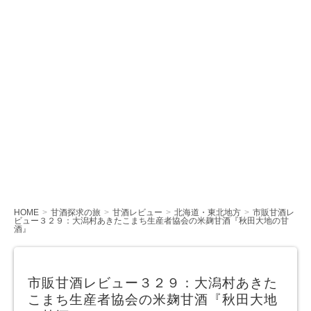
HOME
甘酒探求の旅
甘酒レビュー
北海道・東北地方
市販甘酒レ
ビュー３２９：大潟村あきたこまち生産者協会の米麹甘酒『秋田大地の甘
酒』
市販甘酒レビュー３２９：大潟村あきた
こまち生産者協会の米麹甘酒『秋田大地