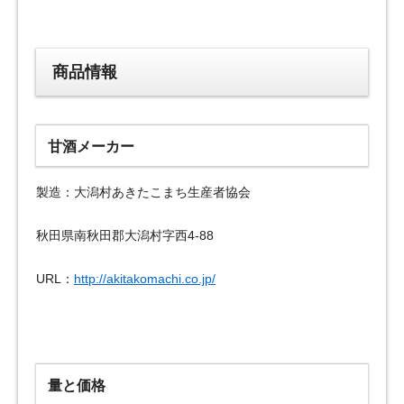
商品情報
甘酒メーカー
製造：大潟村あきたこまち生産者協会
秋田県南秋田郡大潟村字西4-88
URL：
http://akitakomachi.co.jp/
量と価格