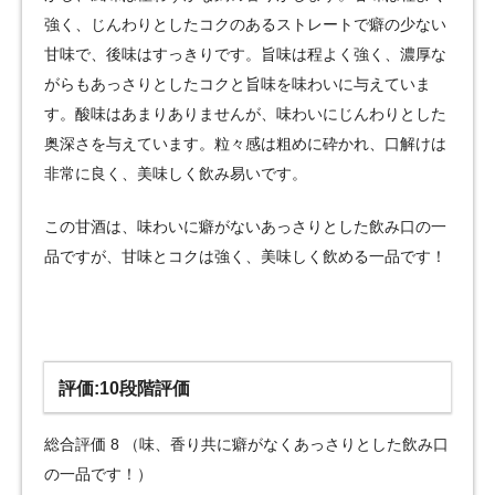
強く、じんわりとしたコクのあるストレートで癖の少ない
甘味で、後味はすっきりです。旨味は程よく強く、濃厚な
がらもあっさりとしたコクと旨味を味わいに与えていま
す。酸味はあまりありませんが、味わいにじんわりとした
奥深さを与えています。粒々感は粗めに砕かれ、口解けは
非常に良く、美味しく飲み易いです。
この甘酒は、味わいに癖がないあっさりとした飲み口の一
品ですが、甘味とコクは強く、美味しく飲める一品です！
評価:10段階評価
総合評価 8 （味、香り共に癖がなくあっさりとした飲み口
の一品です！）