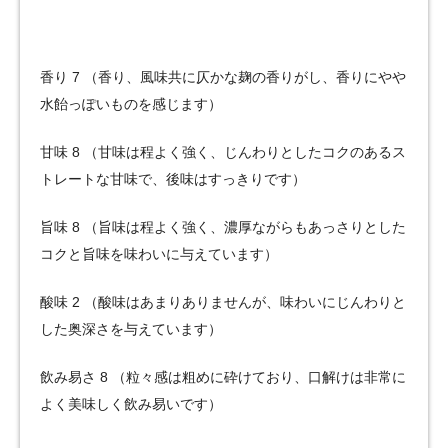
香り 7 （香り、風味共に仄かな麹の香りがし、香りにやや
水飴っぽいものを感じます）
甘味 8 （甘味は程よく強く、じんわりとしたコクのあるス
トレートな甘味で、後味はすっきりです）
旨味 8 （旨味は程よく強く、濃厚ながらもあっさりとした
コクと旨味を味わいに与えています）
酸味 2 （酸味はあまりありませんが、味わいにじんわりと
した奥深さを与えています）
飲み易さ 8 （粒々感は粗めに砕けており、口解けは非常に
よく美味しく飲み易いです）