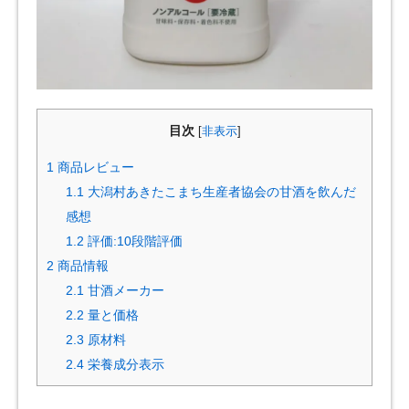
目次
[
非表示
]
1
商品レビュー
1.1
大潟村あきたこまち生産者協会の甘酒を飲んだ
感想
1.2
評価:10段階評価
2
商品情報
2.1
甘酒メーカー
2.2
量と価格
2.3
原材料
2.4
栄養成分表示