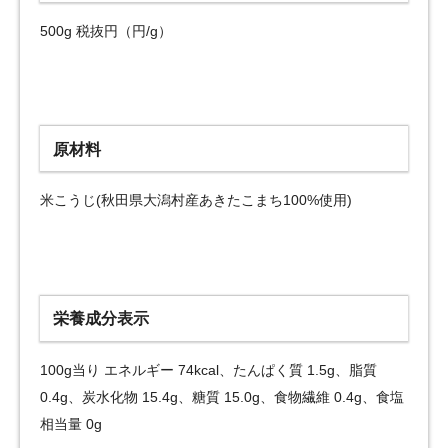
500g 税抜円（円/g）
原材料
米こうじ(秋田県大潟村産あきたこまち100%使用)
栄養成分表示
100g当り エネルギー 74kcal、たんぱく質 1.5g、脂質
0.4g、炭水化物 15.4g、糖質 15.0g、食物繊維 0.4g、食塩
相当量 0g