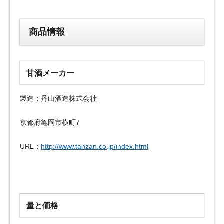
商品情報
甘酒メーカー
製造：丹山酒造株式会社
京都府亀岡市横町7
URL：
http://www.tanzan.co.jp/index.html
量と価格