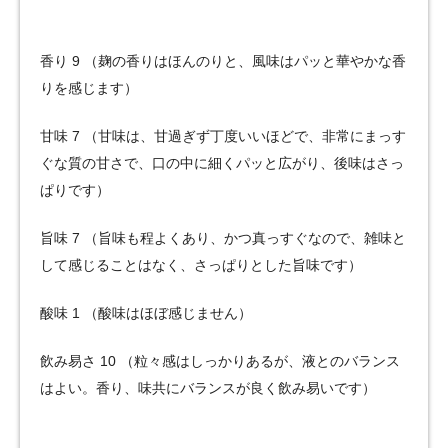
香り 9 （麹の香りはほんのりと、風味はパッと華やかな香
りを感じます）
甘味 7 （甘味は、甘過ぎず丁度いいほどで、非常にまっす
ぐな質の甘さで、口の中に細くパッと広がり、後味はさっ
ぱりです）
旨味 7 （旨味も程よくあり、かつ真っすぐなので、雑味と
して感じることはなく、さっぱりとした旨味です）
酸味 1 （酸味はほぼ感じません）
飲み易さ 10 （粒々感はしっかりあるが、液とのバランス
はよい。香り、味共にバランスが良く飲み易いです）