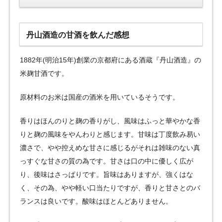
丹山酒造の甘酒を飲んだ感想
1882年(明治15年)創業の京都府にある酒蔵『丹山酒造』の
米麹甘酒です。
原材料のお米は国産の酒米を用いているそうです。
香りはほんのりと麹の香りがし、風味はふっと華やかな香
りと麹の風味をやんわりと感じます。甘味は丁度飲み易い
濃さで、やや控えめな甘さに感じるがそれは雑味のない真
っすぐな甘さの質の為です。甘さは口の中に優しく広が
り、後味はさっぱりです。旨味はありますが、強くはな
く、その為、やや軽い口当たりですが、香りと甘さとのバ
ランスは良いです。酸味はほとんどありません。