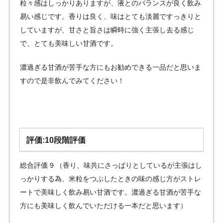
粒々感はしっかりありますが、液とのバランスが良く飲み
易い感じです。香りは良く、味はとても淡麗ですっきりと
していますが、甘さと旨さは瞬時に強く主張し去る感じ
で、とても美味しい甘酒です。
濃過ぎる甘酒が苦手な方にもお勧めできる一品だと思いま
すので是非飲んでみてください！
評価:10段階評価
総合評価 9 （香り、味共にさっぱりとしているが主張はし
っかりする為、米粒をつぶしたときの味の感じ方がストレ
ートで美味しく飲み易い甘酒です。濃過ぎる甘酒が苦手な
方にも美味しく飲んでいただける一本だと思います）