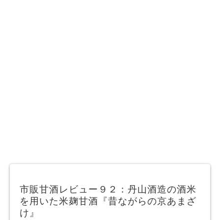
市販甘酒レビュー９２：丹山酒造の酒米
を用いた米麹甘酒『昔ながらの京あまざ
け』