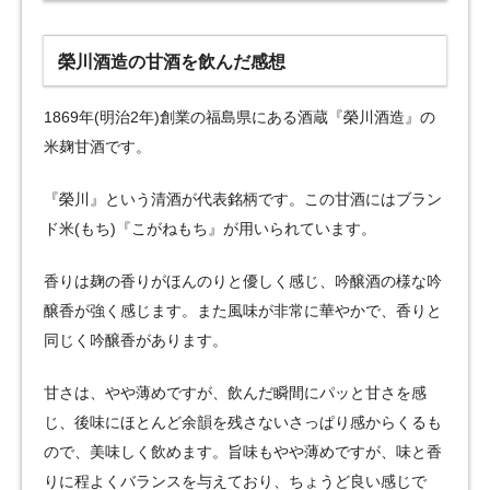
榮川酒造の甘酒を飲んだ感想
1869年(明治2年)創業の福島県にある酒蔵『榮川酒造』の
米麹甘酒です。
『榮川』という清酒が代表銘柄です。この甘酒にはブラン
ド米(もち)『こがねもち』が用いられています。
香りは麹の香りがほんのりと優しく感じ、吟醸酒の様な吟
醸香が強く感じます。また風味が非常に華やかで、香りと
同じく吟醸香があります。
甘さは、やや薄めですが、飲んだ瞬間にパッと甘さを感
じ、後味にほとんど余韻を残さないさっぱり感からくるも
ので、美味しく飲めます。旨味もやや薄めですが、味と香
りに程よくバランスを与えており、ちょうど良い感じで