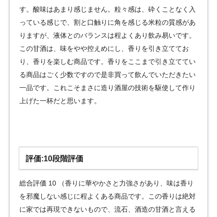
す。酸味はあまり感じません。粒々感は、砕くことなく入
っている感じで、割と口触りに角を感じる米粒の質感があ
りますが、液体とのバランスは程よくあり飲み易いです。
この甘酒は、味をやや控えめにし、香りを引き立ててお
り、香りを楽しむ商品です。香りをここまで引き立ててい
る商品はごく少数ですので是非買って飲んでいただきたい
一品です。これこそまさに造り酒屋の技術を駆使して作り
上げた一杯だと思います。
評価:10段階評価
総合評価 10 （香りに華やかさと力強さがあり、味は香り
を邪魔しない感じに程よくある商品です。この香りは絶対
に家では再現できないもので、流石、酒造の甘酒と言える