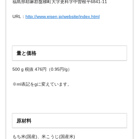
福島県耶麻郡盤梯町大字更科字中曽根平6841-11
URL：
http://www.eisen.jp/website/index.html
量と価格
500 g 税抜 476円（0.95円/g）
※ml表記をgに変えています。
原材料
もち米(国産)、米こうじ(国産米)