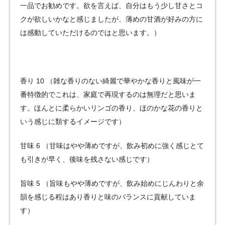
一品でお勧めです。欲を言えば、自分はもう少し甘さとコ
クが欲しいかなと感じましたが、薄めの甘酒が好みの方に
は感動していただけるのではと思います。）
香り 10 （雑な香りのない綺麗で華やかな香りと風味が一
番特徴的でこれは、家庭で再現するのは無理だと思いま
す。ほんとに柔らかいリンゴの香り、ほのかな花の香りと
いう感じに類するイメージです）
甘味 6 （甘味はやや薄めですが、飲み初めに強く感じとて
も引きが早く、後味を残さない感じです）
旨味 5 （旨味もやや薄めですが、飲み始めにじんわりと余
韻を感じる程はあり香りと味のバランスに貢献していま
す）