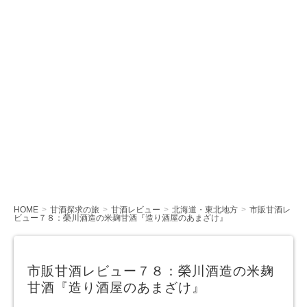
HOME
甘酒探求の旅
甘酒レビュー
北海道・東北地方
市販甘酒レ
ビュー７８：榮川酒造の米麹甘酒『造り酒屋のあまざけ』
市販甘酒レビュー７８：榮川酒造の米麹
甘酒『造り酒屋のあまざけ』