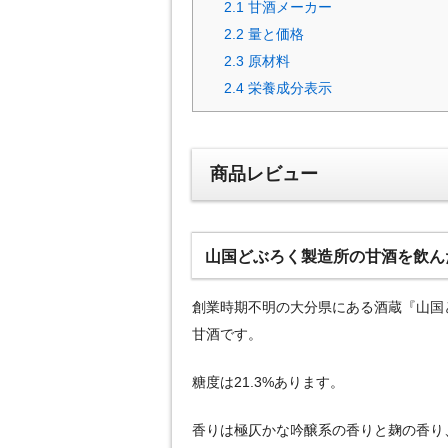
2.1
甘酒メーカー
2.2
量と価格
2.3
原材料
2.4
栄養成分表示
商品レビュー
山国どぶろく製造所の甘酒を飲ん
創業時期不明の大分県にある酒蔵『山国
甘酒です。
糖度は21.3%あります。
香りは極仄かな吟醸系の香りと麹の香り