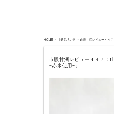
HOME
甘酒探求の旅
市販甘酒レビュー４４７
市販甘酒レビュー４４７：
~赤米使用~』