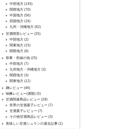
中部地方
(145)
関西地方
(70)
中国地方
(56)
四国地方
(16)
九州・沖縄地方
(62)
甘酒喫茶レビュー
(25)
中部地方
(2)
関東地方
(15)
関西地方
(8)
祭事・所縁の地
(25)
中部地方
(7)
九州地方・沖縄地方
(3)
関西地方
(3)
関東地方
(12)
麹レビュー
(46)
味醂レビュー(酒類)
(5)
甘酒関連商品レビュー
(28)
世界の甘酒菓子レビュー
(7)
甘酒菓子レビュー
(7)
その他甘酒商品レビュー
(3)
美味しい甘酒シュランの過去記事
(1)