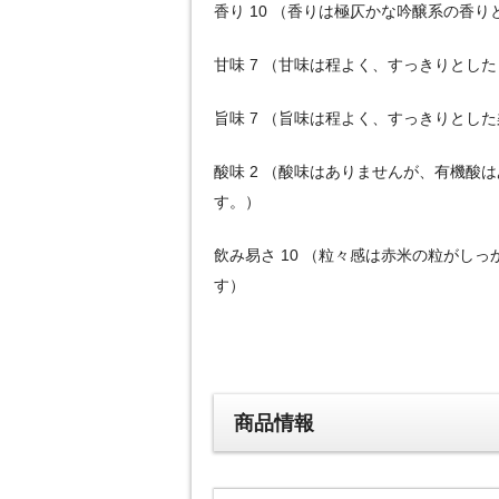
香り 10 （香りは極仄かな吟醸系の香
甘味 7 （甘味は程よく、すっきりとし
旨味 7 （旨味は程よく、すっきりとし
酸味 2 （酸味はありませんが、有機酸
す。）
飲み易さ 10 （粒々感は赤米の粒がし
す）
商品情報