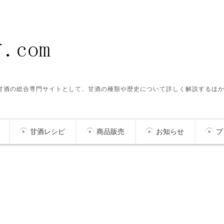
ク甘酒の総合専門サイトとして、甘酒の種類や歴史について詳しく解説するほ
甘酒レシピ
商品販売
お知らせ
プ