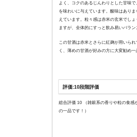
よく、コクのあるじんわりとした甘味で
を味わいに与えています。酸味はありま
えています。粒々感は赤米の玄米でしょ
ますが、全体的にすっと飲み易いバラン
この甘酒は赤米とさらに紅麹が用いられ
く、薄めの甘酒が好みの方に大変勧め一
評価:10段階評価
総合評価 10 （雑穀系の香りや粒の食
の一品です！）