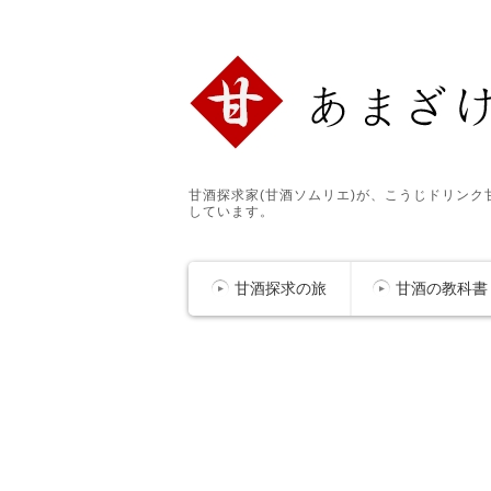
甘酒探求家(甘酒ソムリエ)が、こうじドリン
しています。
甘酒探求の旅
甘酒の教科書