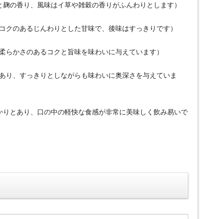
りと麹の香り、風味はイ草や雑穀の香りがふんわりとします）
たコクのあるじんわりとした甘味で、後味はすっきりです）
た柔らかさのあるコクと旨味を味わいに与えています）
はあり、すっきりとしながらも味わいに奥深さを与えていま
っかりとあり、口の中の軽快な食感が非常に美味しく飲み易いで