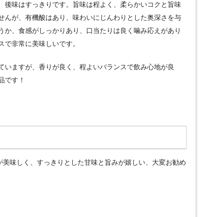
、後味はすっきりです。旨味は程よく、柔らかいコクと旨味
せんが、有機酸はあり、味わいにじんわりとした奥深さを与
うか、食感がしっかりあり、口当たりは良く噛み応えがあり
スで非常に美味しいです。
ていますが、香りが良く、程よいバランスで飲み心地が良
品です！
感が美味しく、すっきりとした甘味と旨みが嬉しい、大変お勧め