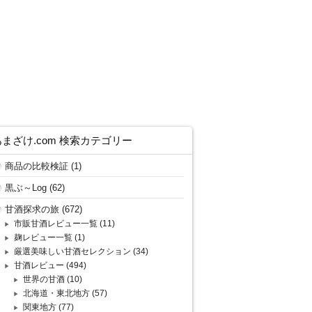
あまざけ.com 検索カテゴリー
商品の比較検証
(1)
黒ぶ～Log
(62)
甘酒探求の旅
(672)
市販甘酒レビュー一覧
(11)
麹レビュー一覧
(1)
厳選美味しい甘酒セレクション
(34)
甘酒レビュー
(494)
世界の甘酒
(10)
北海道・東北地方
(57)
関東地方
(77)