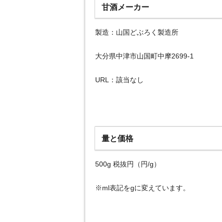
甘酒メーカー
製造：山国どぶろく製造所
大分県中津市山国町中摩2699-1
URL：該当なし
量と価格
500g 税抜円（円/g）
※ml表記をgに変えています。