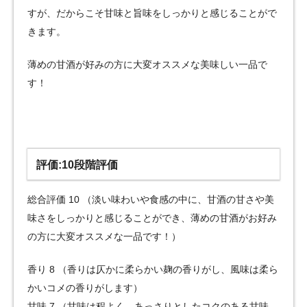
すが、だからこそ甘味と旨味をしっかりと感じることがで
きます。
薄めの甘酒が好みの方に大変オススメな美味しい一品で
す！
評価:10段階評価
総合評価 10 （淡い味わいや食感の中に、甘酒の甘さや美
味さをしっかりと感じることができ、薄めの甘酒がお好み
の方に大変オススメな一品です！）
香り 8 （香りは仄かに柔らかい麹の香りがし、風味は柔ら
かいコメの香りがします）
甘味 7 （甘味は程よく、あっさりとしたコクのある甘味