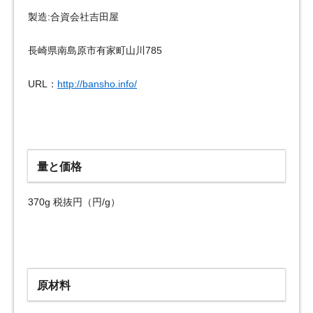
製造:合資会社吉田屋
長崎県南島原市有家町山川785
URL：
http://bansho.info/
量と価格
370g 税抜円（円/g）
原材料