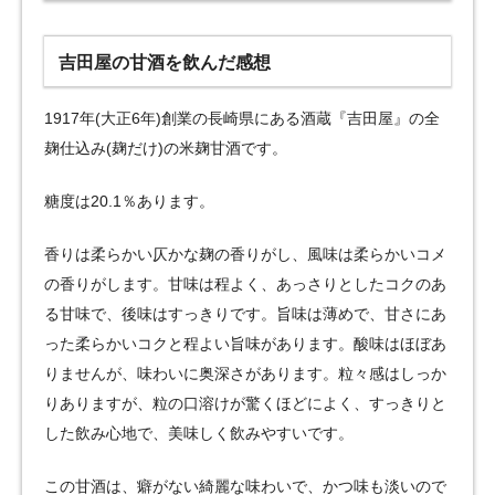
吉田屋の甘酒を飲んだ感想
1917年(大正6年)創業の長崎県にある酒蔵『吉田屋』の全
麹仕込み(麹だけ)の米麹甘酒です。
糖度は20.1％あります。
香りは柔らかい仄かな麹の香りがし、風味は柔らかいコメ
の香りがします。甘味は程よく、あっさりとしたコクのあ
る甘味で、後味はすっきりです。旨味は薄めで、甘さにあ
った柔らかいコクと程よい旨味があります。酸味はほぼあ
りませんが、味わいに奥深さがあります。粒々感はしっか
りありますが、粒の口溶けが驚くほどによく、すっきりと
した飲み心地で、美味しく飲みやすいです。
この甘酒は、癖がない綺麗な味わいで、かつ味も淡いので