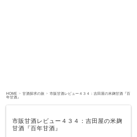
HOME
甘酒探求の旅
市販甘酒レビュー４３４：吉田屋の米麹甘酒『百
年甘酒』
市販甘酒レビュー４３４：吉田屋の米麹
甘酒『百年甘酒』