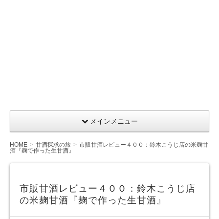
メインメニュー
HOME
甘酒探求の旅
市販甘酒レビュー４００：鈴木こうじ店の米麹甘
酒『麹で作った生甘酒』
市販甘酒レビュー４００：鈴木こうじ店
の米麹甘酒『麹で作った生甘酒』