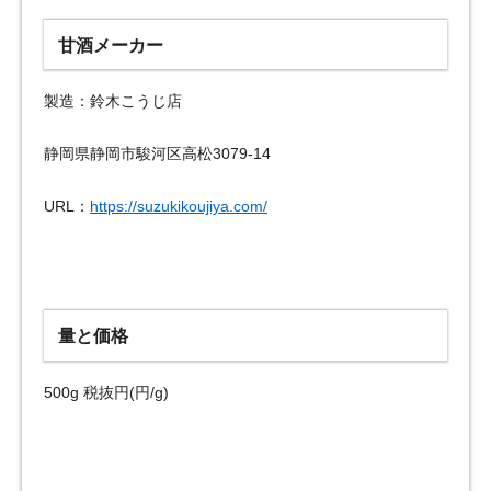
甘酒メーカー
製造：鈴木こうじ店
静岡県静岡市駿河区高松3079-14
URL：
https://suzukikoujiya.com/
量と価格
500g 税抜円(円/g)