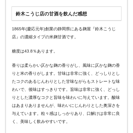
鈴木こうじ店の甘酒を飲んだ感想
1865年(慶応元年)創業の静岡県にある麹屋『鈴木こうじ
店』の濃縮タイプの米麹甘酒です。
糖度は43.8％あります。
香りは柔らかい仄かな麹の香りがし、風味に仄かな麹の香
りと米の香りがします。甘味は非常に強く、どっしりとし
たコクのあるじんわりとした甘味ながらもストレートな味
わいで、後味はすっきりです。旨味は非常に強く、どっし
りとした濃厚なコクと旨味を味わいに与えています。酸味
はあまりありませんが、味わいにじんわりとした奥深さを
与えています。粒々感はしっかりあり、口解けは非常に良
く、美味しく飲みやすいです。