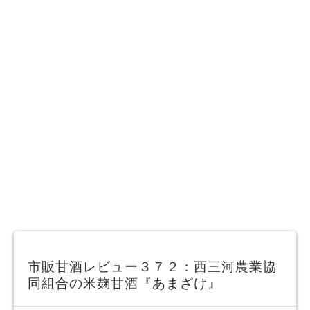
市販甘酒レビュー３７２：西三河農業協
同組合の米麹甘酒『あまざけ』