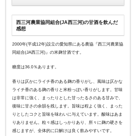
西三河農業協同組合(JA西三河)の甘酒を飲んだ
感想
2000年(平成12年)設立の愛知県にある農協『西三河農業協
同組合(JA西三河)』の米麹甘酒です。
糖度は36.0％あります。
香りは仄かにライチ香のある麹の香りがし、風味は仄かな
ライチ香のある麹の香りと米粉っぽい香りがします。甘味
は非常に強く、まったりとした甘ったるさのある甘みで、
後味に甘さの余韻を残します。旨味は程よく強く、まった
りとしたコクと旨味を味わいに与えています。酸味はあま
りありません。粒々感はしっかりあり、所々に麹の硬さを
感じますが、全体的に口解けは良く飲みやすいです。