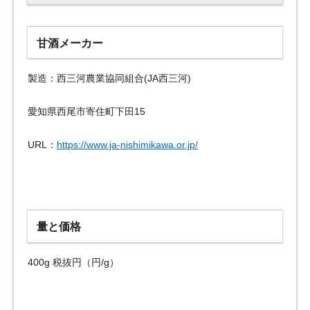
甘酒メーカー
製造：西三河農業協同組合(JA西三河)
愛知県西尾市寄住町下田15
URL：
https://www.ja-nishimikawa.or.jp/
量と価格
400g 税抜円（円/g）