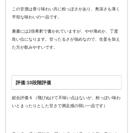
この甘酒は香り味わい共に粉っぽさがあり、奥深さも薄く
平坦な味わいの一品です。
裏書には2倍希釈で書かれていますが、やや薄めか、丁度
良い位になります。甘ったるさが強めなので、生姜を加え
た方が飲みやすいです。
評価:10段階評価
総合評価 6 （飛びぬけて不味い点はないが、粉っぽい味わ
いとまったりとした甘さで満足感の弱い一品です）