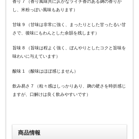
香り 7 （香り風味共に仄かなライチ香のある麹の香りが
し、米粉っぽい風味もあります）
甘味 9 （甘味は非常に強く、まったりとした甘ったるい甘
さで、後味にもわんとした余韻を残します）
旨味 8 （旨味は程よく強く、ぼんやりとしたコクと旨味を
味わいに与えています）
酸味 1 （酸味はほぼ感じません）
飲み易さ 7 （粒々感はしっかりあり、麹の硬さを時折感じ
ますが、口解けは良く飲みやすいです）
商品情報