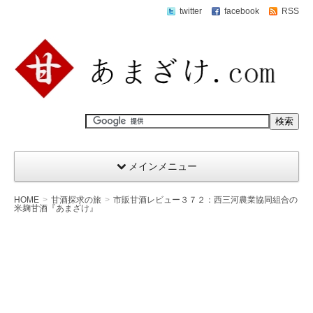
twitter
facebook
RSS
メインメニュー
HOME
甘酒探求の旅
市販甘酒レビュー３７２：西三河農業協同組合の
米麹甘酒『あまざけ』