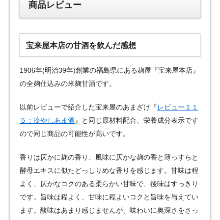
商品レビュー
宝来屋本店の甘酒を飲んだ感想
1906年(明治39年)創業の福島県にある麹屋『宝来屋本店』
の全麹仕込みの米麹甘酒です。
以前レビューで紹介した宝来屋のあまざけ『
レビュー１１
５：冷やしあま酒
』と同じ原材料配合、栄養成分表示です
ので同じ商品の可能性が高いです。
香りは仄かに麹の香り、風味に仄かな麹の香と薄っすらと
酵母エキスに似たどっしりめな香りを感じます。甘味は程
よく、仄かなコクのある柔らかい甘味で、後味はすっきり
です。旨味は程よく、甘味に程よいコクと旨味を与えてい
ます。酸味はあまり感じませんが、味わいに奥深さをさっ