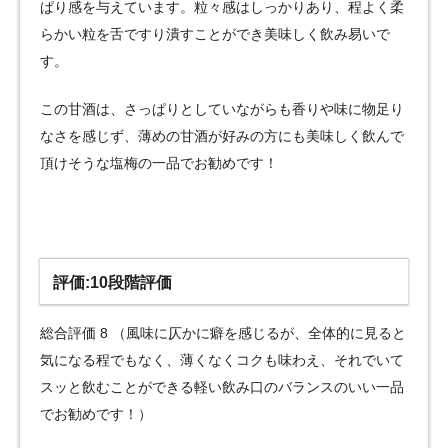
ぱり感を与えています。粒々感はしっかりあり、程よく柔
らかい粒を舌ですり潰すことができ美味しく飲み易いで
す。
この甘酒は、さっぱりとしていながらも香りや味に物足り
なさを感じず、薄めの甘酒が好みの方にも美味しく飲んで
頂けそうな塩梅の一品でお勧めです！
評価:10段階評価
総合評価 8 （風味に仄かに癖を感じるが、全体的に見ると
気になる程でもなく、薄くなくコクも味わえ、それでいて
スッと飲むことができる軽い飲み口のバランスのいい一品
でお勧めです！）