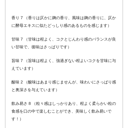
香り 7 （香りは仄かに麹の香り、風味は麹の香りに、仄か
に酵母エキスに似たどっしり感のあるものを感じます）
甘味 7 （甘味は程よく、コクとじんわり感のバランスが良
い甘味で、後味はさっぱりです）
旨味 7 （旨味は程よく、強過ぎない程よいコクを甘味に与
えています）
酸味 2 （酸味はあまり感じませんが、味わいにさっぱり感
と奥深さを与えています）
飲み易さ 8 （粒々感はしっかりあり、程よく柔らかい粒の
食感を口の中で楽しむことができ、美味しく飲み易いで
す！）