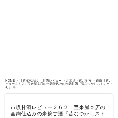
HOME
甘酒探求の旅
甘酒レビュー
北海道・東北地方
市販甘酒レ
ビュー２６２：宝来屋本店の全麹仕込みの米麹甘酒『昔なつかしストレート
あま酒』
市販甘酒レビュー２６２：宝来屋本店の
全麹仕込みの米麹甘酒『昔なつかしスト