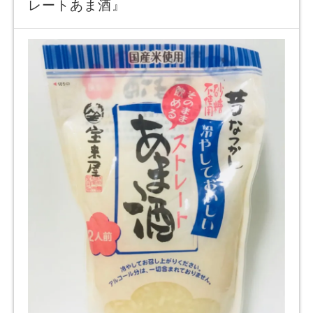
レートあま酒』