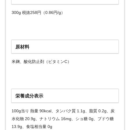
300g 税抜258円（0.86円/g）
原材料
米麹、酸化防止剤（ビタミンC）
栄養成分表示
100g当り 熱量 90kcal、タンパク質 1.1g、脂質 0.2g、炭
水化物 20.9g、ナトリウム 16mg、ショ糖 0g、ブドウ糖
13.9g、食塩相当量 0g