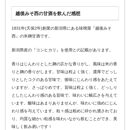
越後みそ西の甘酒を飲んだ感想
1831年(天保2年)創業の新潟県にある味噌屋『越後みそ
西』の米麹甘酒です。
新潟県産の『コシヒカリ』を使用との記載があります。
香りはじんわりとした麹の仄かな香りがし、風味は米の香
りと麹の香りがします。甘味は程よく強く、濃厚でどっし
りとしたコクのある甘味で、後味にじんわり感をあたえて
いますが、さっぱりめです。旨味は程よく強く、どっしり
としたじんわり感のある旨味で、味わいに幅広さを与えて
います。酸味はあまりありませんが、味わいに強めにじん
わり感を与えています。粒々感は粗めに砕かれ漉されてお
り、均質な細かい粒感を味わいながら飲むことができ、美
味しく飲み易いです！