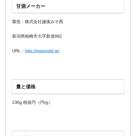
甘酒メーカー
製造：株式会社越後みそ西
新潟県柏崎市大字新道882
URL：
http://misonishi.jp/
量と価格
230g 税抜円（円/g）