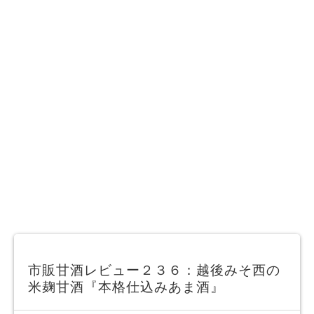
市販甘酒レビュー２３６：越後みそ西の
米麹甘酒『本格仕込みあま酒』