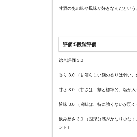
甘酒のあの味や風味が好きなんだという
評価:5段階評価
総合評価 3.0
香り 3.0 （甘酒らしい麹の香りは弱
甘さ 3.0 （甘さは、割と標準的、塩
旨味 3.0 （旨味は、特に強くないが弱
飲み易さ 3.0 （固形分感がかなり少
ント）