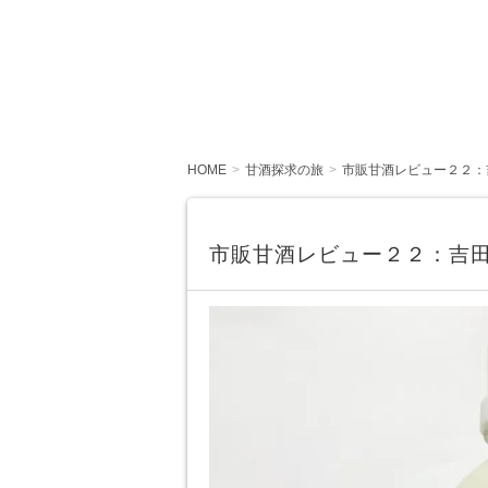
HOME
甘酒探求の旅
市販甘酒レビュー２２：
市販甘酒レビュー２２：吉