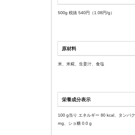
500g 税抜 540円（1.08円/g）
原材料
米、米糀、生姜汁、食塩
栄養成分表示
100 g当り エネルギー 80 kcal、タンパク
mg、ショ糖 0.0 g