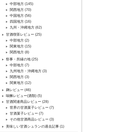
中部地方
(145)
関西地方
(70)
中国地方
(56)
四国地方
(16)
九州・沖縄地方
(62)
甘酒喫茶レビュー
(25)
中部地方
(2)
関東地方
(15)
関西地方
(8)
祭事・所縁の地
(25)
中部地方
(7)
九州地方・沖縄地方
(3)
関西地方
(3)
関東地方
(12)
麹レビュー
(46)
味醂レビュー(酒類)
(5)
甘酒関連商品レビュー
(28)
世界の甘酒菓子レビュー
(7)
甘酒菓子レビュー
(7)
その他甘酒商品レビュー
(3)
美味しい甘酒シュランの過去記事
(1)