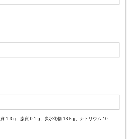
質 1.3 g、脂質 0.1 g、炭水化物 18.5 g、ナトリウム 10