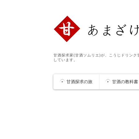
甘酒探求家(甘酒ソムリエ)が、こうじドリン
しています。
甘酒探求の旅
甘酒の教科書