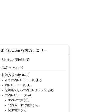
あまざけ.com 検索カテゴリー
商品の比較検証
(1)
黒ぶ～Log
(62)
甘酒探求の旅
(672)
市販甘酒レビュー一覧
(11)
麹レビュー一覧
(1)
厳選美味しい甘酒セレクション
(34)
甘酒レビュー
(494)
世界の甘酒
(10)
北海道・東北地方
(57)
関東地方
(77)