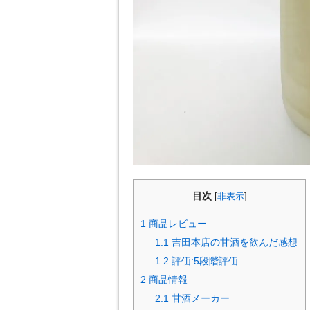
目次
[
非表示
]
1
商品レビュー
1.1
吉田本店の甘酒を飲んだ感想
1.2
評価:5段階評価
2
商品情報
2.1
甘酒メーカー