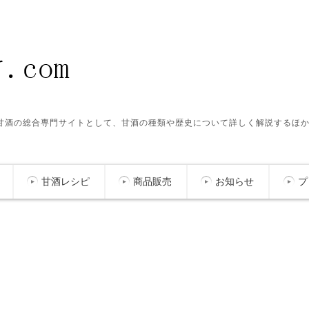
ク甘酒の総合専門サイトとして、甘酒の種類や歴史について詳しく解説するほ
甘酒レシピ
商品販売
お知らせ
プ