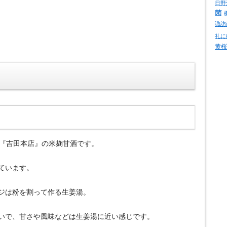
日野
菌
諏訪
礼に
黄桜
噌屋『吉田本店』の米麹甘酒です。
ています。
ジは粉を割って作る生姜湯。
いで、甘さや風味などは生姜湯に近い感じです。