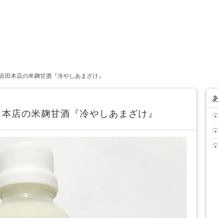
吉田本店の米麹甘酒『冷やしあまざけ』
田本店の米麹甘酒『冷やしあまざけ』