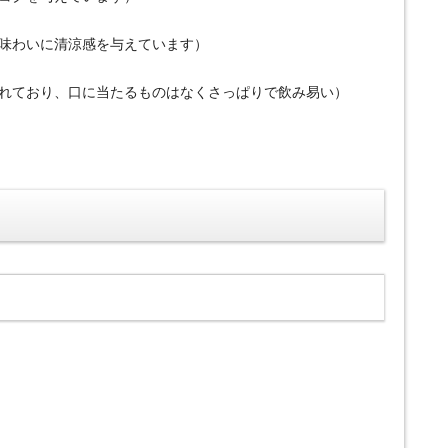
、味わいに清涼感を与えています）
されており、口に当たるものはなくさっぱりで飲み易い）