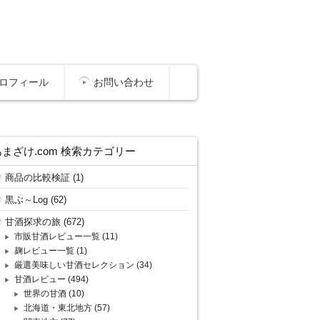
ロフィール
お問い合わせ
あまざけ.com 検索カテゴリー
商品の比較検証
(1)
黒ぶ～Log
(62)
甘酒探求の旅
(672)
市販甘酒レビュー一覧
(11)
麹レビュー一覧
(1)
厳選美味しい甘酒セレクション
(34)
甘酒レビュー
(494)
世界の甘酒
(10)
北海道・東北地方
(57)