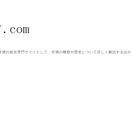
ク甘酒の総合専門サイトとして、甘酒の種類や歴史について詳しく解説するほ