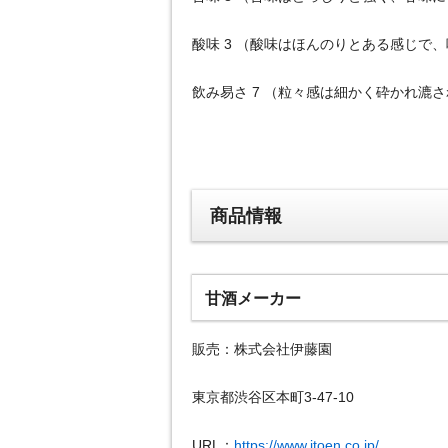
酸味 3 （酸味はほんのりとある感じで
飲み易さ 7 （粒々感は細かく砕かれ漉
商品情報
甘酒メーカー
販売：株式会社伊藤園
東京都渋谷区本町3-47-10
URL：
https://www.itoen.co.jp/