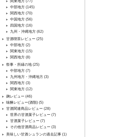
関東地方
(77)
中部地方
(145)
関西地方
(70)
中国地方
(56)
四国地方
(16)
九州・沖縄地方
(62)
甘酒喫茶レビュー
(25)
中部地方
(2)
関東地方
(15)
関西地方
(8)
祭事・所縁の地
(25)
中部地方
(7)
九州地方・沖縄地方
(3)
関西地方
(3)
関東地方
(12)
麹レビュー
(46)
味醂レビュー(酒類)
(5)
甘酒関連商品レビュー
(28)
世界の甘酒菓子レビュー
(7)
甘酒菓子レビュー
(7)
その他甘酒商品レビュー
(3)
美味しい甘酒シュランの過去記事
(1)