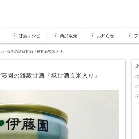
甘酒レシピ
商品販売
お知らせ
プ
：伊藤園の雑穀甘酒『糀甘酒玄米入り』
伊藤園の雑穀甘酒『糀甘酒玄米入り』