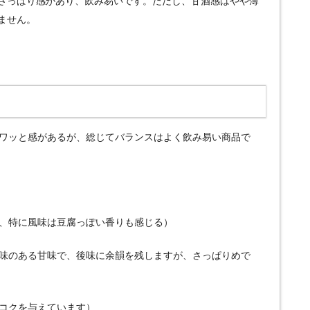
さっぱり感があり、飲み易いです。ただし、甘酒感はやや薄
ません。
モワッと感があるが、総じてバランスはよく飲み易い商品で
り、特に風味は豆腐っぽい香りも感じる）
酸味のある甘味で、後味に余韻を残しますが、さっぱりめで
にコクを与えています）