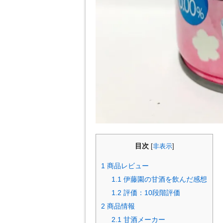
目次
[
非表示
]
1
商品レビュー
1.1
伊藤園の甘酒を飲んだ感想
1.2
評価：10段階評価
2
商品情報
2.1
甘酒メーカー