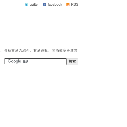
twitter
facebook
RSS
か、各種甘酒の紹介、甘酒通販、甘酒教室を運営