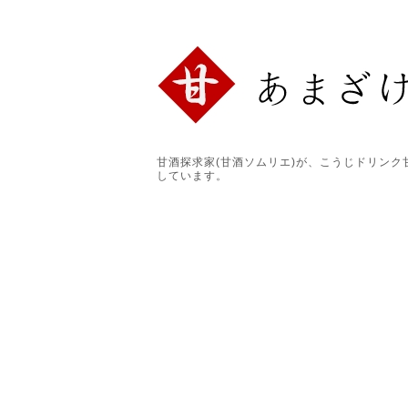
甘酒探求家(甘酒ソムリエ)が、こうじドリン
しています。