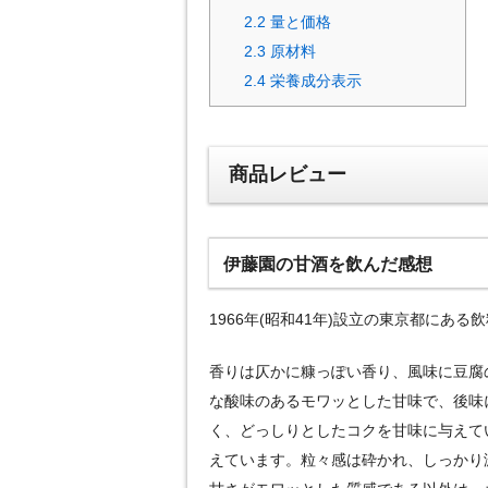
2.2
量と価格
2.3
原材料
2.4
栄養成分表示
商品レビュー
伊藤園の甘酒を飲んだ感想
1966年(昭和41年)設立の東京都に
香りは仄かに糠っぽい香り、風味に豆腐
な酸味のあるモワッとした甘味で、後味
く、どっしりとしたコクを甘味に与えて
えています。粒々感は砕かれ、しっかり