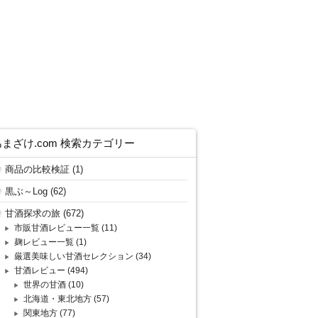
あまざけ.com 検索カテゴリー
商品の比較検証
(1)
黒ぶ～Log
(62)
甘酒探求の旅
(672)
市販甘酒レビュー一覧
(11)
麹レビュー一覧
(1)
厳選美味しい甘酒セレクション
(34)
甘酒レビュー
(494)
世界の甘酒
(10)
北海道・東北地方
(57)
関東地方
(77)