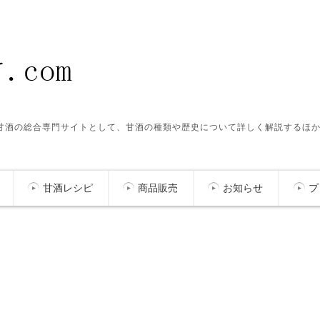
ク甘酒の総合専門サイトとして、甘酒の種類や歴史について詳しく解説するほ
甘酒レシピ
商品販売
お知らせ
プ