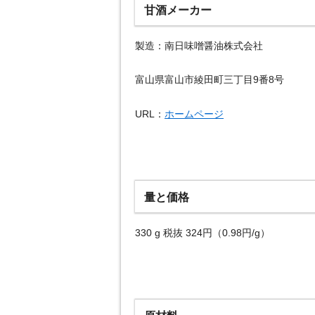
甘酒メーカー
製造：南日味噌醤油株式会社
富山県富山市綾田町三丁目9番8号
URL：
ホームページ
量と価格
330 g 税抜 324円（0.98円/g）