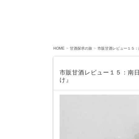
HOME
甘酒探求の旅
市販甘酒レビュー１５：
市販甘酒レビュー１５：南
け』