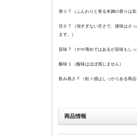
香り 7 （ふんわりと香る米麹の香りは
甘さ 7 （強すぎない甘さで、後味はさ
ます。）
旨味 7 （やや薄めではあるが旨味もし
酸味 1 （酸味はほぼ感じません）
飲み易さ 7 （粒々感はしっかりある商
商品情報