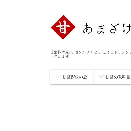
甘酒探求家(甘酒ソムリエ)が、こうじドリン
しています。
甘酒探求の旅
甘酒の教科書