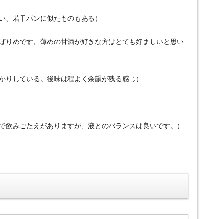
良い、若干パンに似たものもある）
っぱりめです。薄めの甘酒が好きな方はとても好ましいと思い
っかりしている。後味は程よく余韻が残る感じ）
品で飲みごたえがありますが、液とのバランスは良いです。）