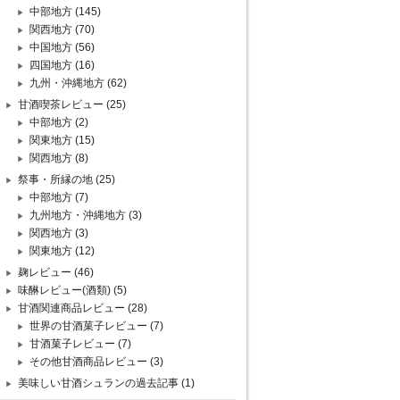
中部地方
(145)
関西地方
(70)
中国地方
(56)
四国地方
(16)
九州・沖縄地方
(62)
甘酒喫茶レビュー
(25)
中部地方
(2)
関東地方
(15)
関西地方
(8)
祭事・所縁の地
(25)
中部地方
(7)
九州地方・沖縄地方
(3)
関西地方
(3)
関東地方
(12)
麹レビュー
(46)
味醂レビュー(酒類)
(5)
甘酒関連商品レビュー
(28)
世界の甘酒菓子レビュー
(7)
甘酒菓子レビュー
(7)
その他甘酒商品レビュー
(3)
美味しい甘酒シュランの過去記事
(1)