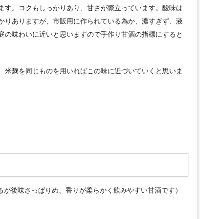
ます。コクもしっかりあり、甘さが際立っています。酸味は
かりありますが、市販用に作られている為か、濃すぎず、液
庭の味わいに近いと思いますので手作り甘酒の指標にすると
、米麹を同じものを用いればこの味に近づいていくと思いま
あるが後味さっぱりめ、香りが柔らかく飲みやすい甘酒です）