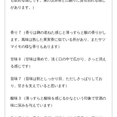
も飲める感じです。液の含み香と口触りに賛否別れる感じ
があります。）
香り 7 （香りは麹の老ねた感じと薄っすらと酸の香りがし
ます。風味は熟した果実香に似ている所があり、またサツ
マイモの様な香りもあります）
甘味 6 （甘味は薄めで、淡く口の中で広がり、さっと消え
る感じです）
旨味 7 （旨味は割としっかり目、ただしさっぱりしてお
り、甘さを支えていると思います）
酸味 3 （薄っすらと酸味を感じるかなという印象で甘酒の
味に深みを与えています）