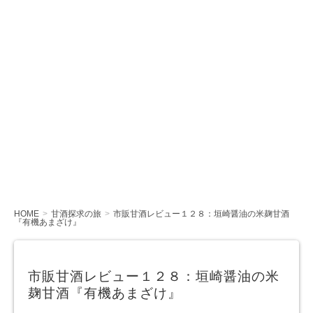
HOME
甘酒探求の旅
市販甘酒レビュー１２８：垣崎醤油の米麹甘酒
『有機あまざけ』
市販甘酒レビュー１２８：垣崎醤油の米
麹甘酒『有機あまざけ』