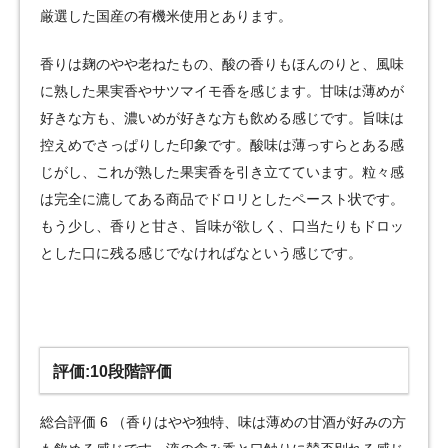
厳選した国産の有機米使用とあります。
香りは麹のやや老ねたもの、酸の香りもほんのりと、風味
に熟した果実香やサツマイモ香を感じます。甘味は薄めが
好きな方も、濃いめが好きな方も飲める感じです。旨味は
控えめでさっぱりした印象です。酸味は薄っすらとある感
じがし、これが熟した果実香を引き立てています。粒々感
は完全に漉してある商品でドロリとしたペースト状です。
もう少し、香りと甘さ、旨味が欲しく、口当たりもドロッ
とした口に残る感じでなければなという感じです。
評価:10段階評価
総合評価 6 （香りはやや独特、味は薄めの甘酒が好みの方