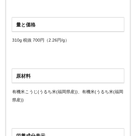
量と価格
310g 税抜 700円（2.26円/g）
原材料
有機米こうじ(うるち米(福岡県産))、有機米(うるち米(福岡
県産))
栄養成分表示