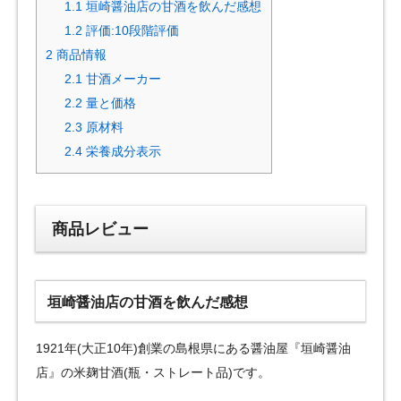
1.1
垣崎醤油店の甘酒を飲んだ感想
1.2
評価:10段階評価
2
商品情報
2.1
甘酒メーカー
2.2
量と価格
2.3
原材料
2.4
栄養成分表示
商品レビュー
垣崎醤油店の甘酒を飲んだ感想
1921年(大正10年)創業の島根県にある醤油屋『垣崎醤油
店』の米麹甘酒(瓶・ストレート品)です。