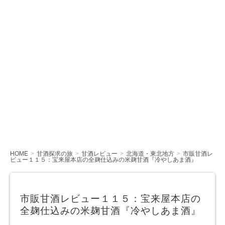
HOME
甘酒探求の旅
甘酒レビュー
北海道・東北地方
市販甘酒レ
ビュー１１５：宝来屋本店の全麹仕込みの米麹甘酒『冷やしあま酒』
市販甘酒レビュー１１５：宝来屋本店の
全麹仕込みの米麹甘酒『冷やしあま酒』