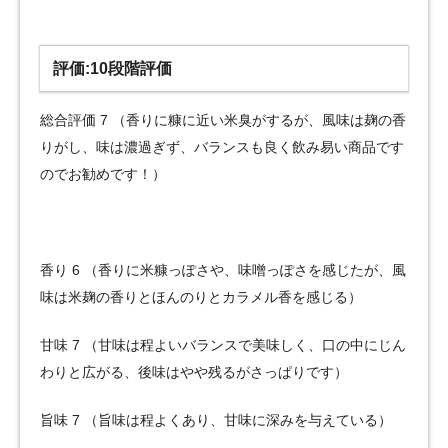
評価:10段階評価
総合評価 7 （香りに糠に近い米臭がするが、風味は麹の香
りがし、味は濃過ぎず、バランスも良く飲み易い商品です
のでお勧めです！）
香り 6 （香りに米糠っぽさや、味噌っぽさを感じたが、風
味は米麹の香りとほんのりとカラメル香を感じる）
甘味 7 （甘味は程よいバランスで美味しく、口の中にじん
わりと広がる、後味はやや残るがさっぱりです）
旨味 7 （旨味は程よくあり、甘味に深みを与えている）