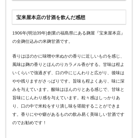
宝来屋本店の甘酒を飲んだ感想
1906年(明治39年)創業の福島県にある麹屋『宝来屋本店』
の全麹仕込みの米麹甘酒です。
香りはほのかに味噌や米ぬかの香りに近しいものを感じ、
風味は麹の香りとほんのりカラメル香がする。甘味は程よ
いくらいで強過ぎず、口の中にじんわりと広がり、後味は
やや残りますがさっぱりです。旨味も程よくあり、味に深
みを与えています。酸味はほんのりとある感じで、甘味と
旨味にじんわり感を与えています。粒々感はしっかりあ
り、口の中で米粒をすり潰し味を堪能することができま
す。香りにやや癖があるものの飲み易く美味しい甘酒です
のでお勧めです！