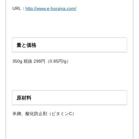
URL：
http://www.e-horaiya.com/
量と価格
350g 税抜 298円（0.85円/g）
原材料
米麹、酸化防止剤（ビタミンC）