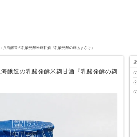
：八海醸造の乳酸発酵米麹甘酒『乳酸発酵の麹あまさけ』
八海醸造の乳酸発酵米麹甘酒『乳酸発酵の麹