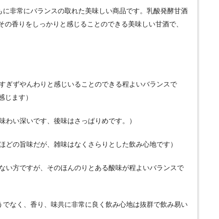
ともに非常にバランスの取れた美味しい商品です。乳酸発酵甘酒
その香りをしっかりと感じることのできる美味しい甘酒で、
強すぎずやんわりと感じいることのできる程よいバランスで
感じます）
も味わい深いです、後味はさっぱりめです。）
るほどの旨味だが、雑味はなくさらりとした飲み心地です）
はない方ですが、そのほんのりとある酸味が程よいバランスで
ようでなく、香り、味共に非常に良く飲み心地は抜群で飲み易い