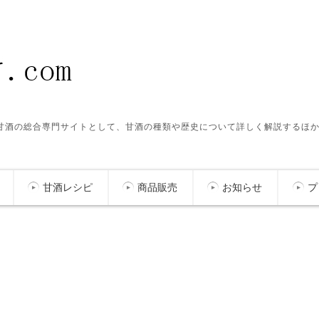
ク甘酒の総合専門サイトとして、甘酒の種類や歴史について詳しく解説するほ
甘酒レシピ
商品販売
お知らせ
プ