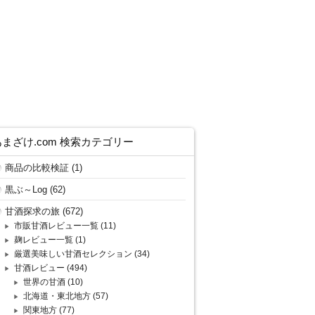
あまざけ.com 検索カテゴリー
商品の比較検証
(1)
黒ぶ～Log
(62)
甘酒探求の旅
(672)
市販甘酒レビュー一覧
(11)
麹レビュー一覧
(1)
厳選美味しい甘酒セレクション
(34)
甘酒レビュー
(494)
世界の甘酒
(10)
北海道・東北地方
(57)
関東地方
(77)