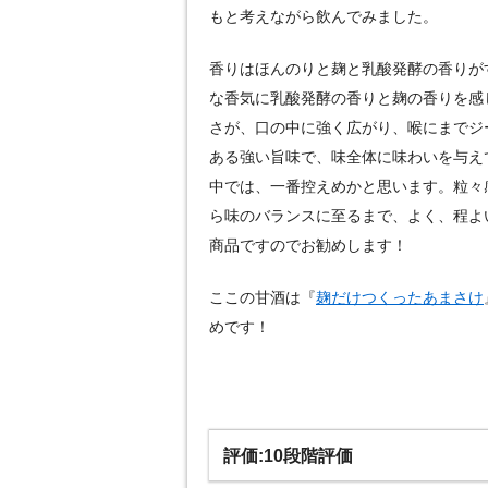
もと考えながら飲んでみました。
香りはほんのりと麹と乳酸発酵の香りが
な香気に乳酸発酵の香りと麹の香りを感
さが、口の中に強く広がり、喉にまでジ
ある強い旨味で、味全体に味わいを与え
中では、一番控えめかと思います。粒々
ら味のバランスに至るまで、よく、程よ
商品ですのでお勧めします！
ここの甘酒は『
麹だけつくったあまさけ
めです！
評価:10段階評価