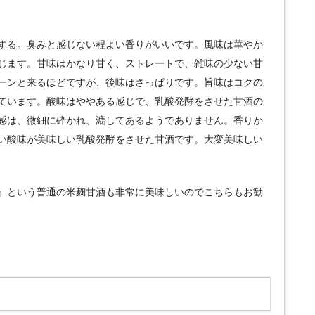
する。臭みと感じない程よい香りがいいです。風味は華やか
じます。甘味はかなり甘く、ストレートで、雑味の少ない甘
ーンと来るほどですが、後味はさっぱりです。旨味はコクの
ています。酸味はややある感じで、乳酸発酵をさせた甘酒の
感は、微細に砕かれ、漉してあるようでありません。香りか
い酸味が美味しい乳酸発酵をさせた甘酒です。大変美味しい
』という普通の米麹甘酒も非常に美味しいのでこちらもお勧