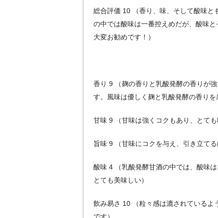
総合評価 10 （香り、味、そして酸味
の中では酸味は一番控えめだが、酸味と
大変お勧めです！）
香り 9 （麹の香りと乳酸発酵の香りが
す。風味は優しく麹と乳酸発酵の香りを
甘味 9 （甘味は強くコクもあり、とて
旨味 9 （甘味にコクを与え、引き立て
酸味 4 （乳酸発酵甘酒の中では、酸味
とても美味しい）
飲み易さ 10 （粒々感は漉されている
です）