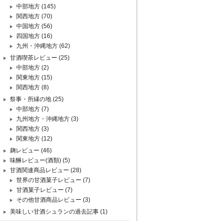
中部地方
(145)
関西地方
(70)
中国地方
(56)
四国地方
(16)
九州・沖縄地方
(62)
甘酒喫茶レビュー
(25)
中部地方
(2)
関東地方
(15)
関西地方
(8)
祭事・所縁の地
(25)
中部地方
(7)
九州地方・沖縄地方
(3)
関西地方
(3)
関東地方
(12)
麹レビュー
(46)
味醂レビュー(酒類)
(5)
甘酒関連商品レビュー
(28)
世界の甘酒菓子レビュー
(7)
甘酒菓子レビュー
(7)
その他甘酒商品レビュー
(3)
美味しい甘酒シュランの過去記事
(1)