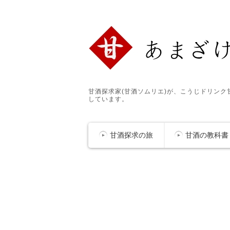
甘酒探求家(甘酒ソムリエ)が、こうじドリン
しています。
甘酒探求の旅
甘酒の教科書