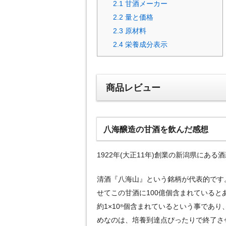
2.1
甘酒メーカー
2.2
量と価格
2.3
原材料
2.4
栄養成分表示
商品レビュー
八海醸造の甘酒を飲んだ感想
1922年(大正11年)創業の新潟県にあ
清酒『八海山』という銘柄が代表的です
せてこの甘酒に100億個含まれているとあ
約1×10⁸個含まれているという事であ
めなのは、培養到達点ぴったりで終了さ