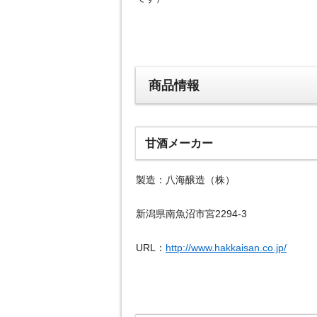
商品情報
甘酒メーカー
製造：八海醸造（株）
新潟県南魚沼市宮2294-3
URL：
http://www.hakkaisan.co.jp/