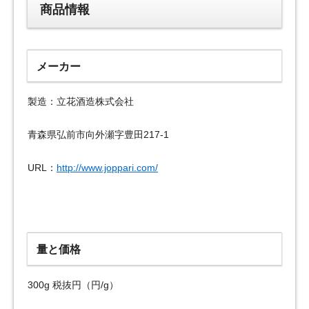
商品情報
メーカー
製造：立花酒造株式会社
青森県弘前市向外瀬字豊田217-1
URL：
http://www.joppari.com/
量と価格
300g 税抜円（円/g）