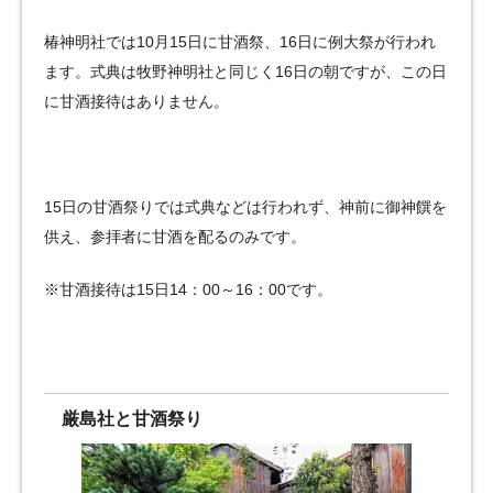
椿神明社では10月15日に甘酒祭、16日に例大祭が行われ
ます。式典は牧野神明社と同じく16日の朝ですが、この日
に甘酒接待はありません。
15日の甘酒祭りでは式典などは行われず、神前に御神饌を
供え、参拝者に甘酒を配るのみです。
※甘酒接待は15日14：00～16：00です。
厳島社と甘酒祭り