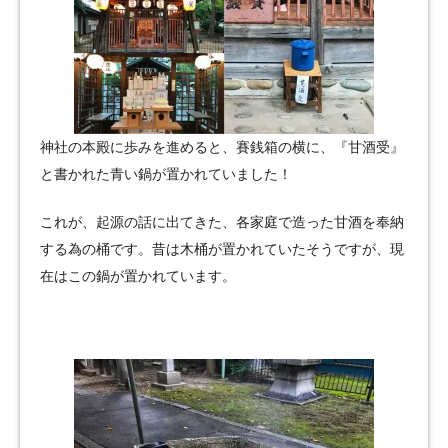
神社の本殿に歩みを進めると、賽銭箱の横に、『甘酒受』
と書かれた青い鍋が置かれていました！
これが、起源の話に出てきた、各家庭で造った甘酒を奉納
する為の桶です。昔は木桶が置かれていたそうですが、現
在はこの鍋が置かれています。