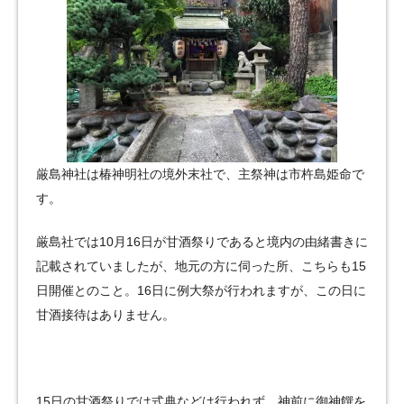
厳島神社は椿神明社の境外末社で、主祭神は市杵島姫命で
す。
厳島社では10月16日が甘酒祭りであると境内の由緒書きに
記載されていましたが、地元の方に伺った所、こちらも15
日開催とのこと。16日に例大祭が行われますが、この日に
甘酒接待はありません。
15日の甘酒祭りでは式典などは行われず、神前に御神饌を