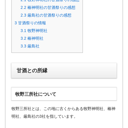
2.2
椿神明社の甘酒祭りの感想
2.3
厳島社の甘酒祭りの感想
3
甘酒祭りの情報
3.1
牧野神明社
3.2
椿神明社
3.3
厳島社
甘酒との所縁
牧野三所社について
牧野三所社とは、この地に古くからある牧野神明社、椿神
明社、厳島社の3社を指しています。