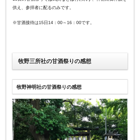
供え、参拝者に配るのみです。
※甘酒接待は15日14：00～16：00です。
牧野三所社の甘酒祭りの感想
牧野神明社の甘酒祭りの感想