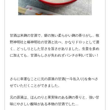
甘酒は米麹の甘酒で、癖の無い柔らかい麹の香りがし、牧
野神明社と椿神明社の甘酒と比べ、かなりドロッとして濃
く、どっしりとした甘さを旨さがありました。生姜を多め
に加えても、甘酒らしさが失われずパンチが利いて旨い！
さらに幸運なことに元の原液の甘酒(一斗缶入り)を食べさ
せていただくことができました。
元の原液は、ほんのりと果実味のある麹の香りと、強い甘
味にやさしい酸味がある本物の甘酒でした…