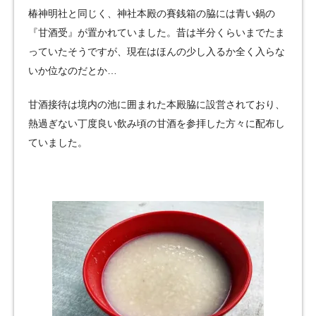
椿神明社と同じく、神社本殿の賽銭箱の脇には青い鍋の
『甘酒受』が置かれていました。昔は半分くらいまでたま
っていたそうですが、現在はほんの少し入るか全く入らな
いか位なのだとか…
甘酒接待は境内の池に囲まれた本殿脇に設営されており、
熱過ぎない丁度良い飲み頃の甘酒を参拝した方々に配布し
ていました。