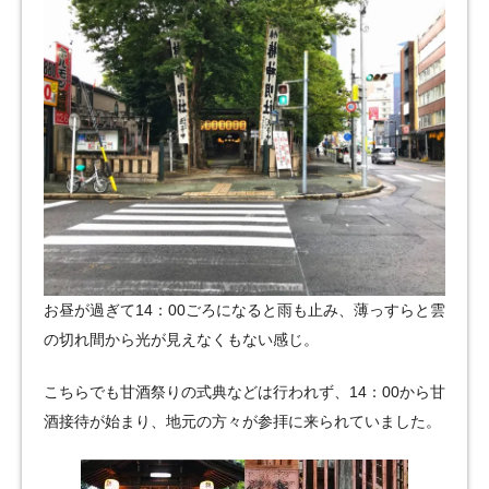
お昼が過ぎて14：00ごろになると雨も止み、薄っすらと雲
の切れ間から光が見えなくもない感じ。
こちらでも甘酒祭りの式典などは行われず、14：00から甘
酒接待が始まり、地元の方々が参拝に来られていました。