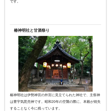
です。
椿神明社と甘酒祭り
椿神明社は伊勢神宮の外宮に見立てられた神社で、主祭神
は豊宇気毘売神です。昭和20年の空襲の際に、本殿が焼失
することなく今に残っています。