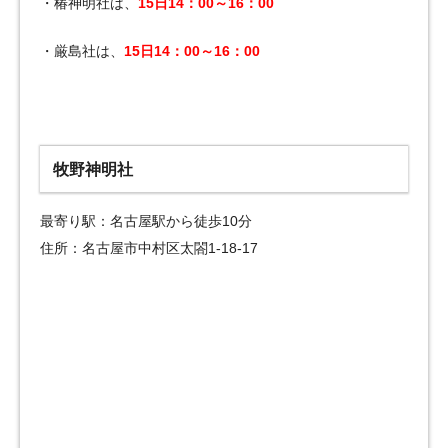
・椿神明社は、
15
日14：00～16：00
・厳島社は、
15
日14：00～16：00
牧野神明社
最寄り駅：名古屋駅から徒歩10分
住所：名古屋市中村区太閤1-18-17