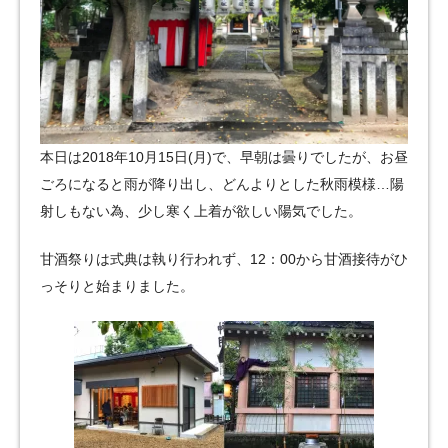
本日は2018年10月15日(月)で、早朝は曇りでしたが、お昼
ごろになると雨が降り出し、どんよりとした秋雨模様…陽
射しもない為、少し寒く上着が欲しい陽気でした。
甘酒祭りは式典は執り行われず、12：00から甘酒接待がひ
っそりと始まりました。