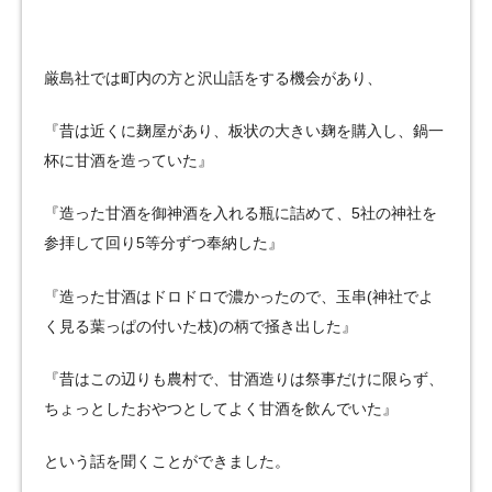
厳島社では町内の方と沢山話をする機会があり、
『昔は近くに麹屋があり、板状の大きい麹を購入し、鍋一
杯に甘酒を造っていた』
『造った甘酒を御神酒を入れる瓶に詰めて、5社の神社を
参拝して回り5等分ずつ奉納した』
『造った甘酒はドロドロで濃かったので、玉串(神社でよ
く見る葉っぱの付いた枝)の柄で掻き出した』
『昔はこの辺りも農村で、甘酒造りは祭事だけに限らず、
ちょっとしたおやつとしてよく甘酒を飲んでいた』
という話を聞くことができました。