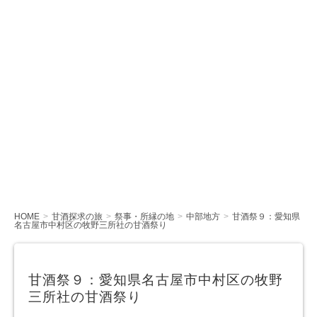
HOME
甘酒探求の旅
祭事・所縁の地
中部地方
甘酒祭９：愛知県
名古屋市中村区の牧野三所社の甘酒祭り
甘酒祭９：愛知県名古屋市中村区の牧野
三所社の甘酒祭り