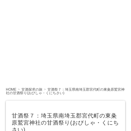
HOME
甘酒探求の旅
甘酒祭７：埼玉県南埼玉郡宮代町の東粂原鷲宮神
社の甘酒祭り(おびしゃ・くにちさい)
甘酒祭７：埼玉県南埼玉郡宮代町の東粂
原鷲宮神社の甘酒祭り(おびしゃ・くにち
さい)