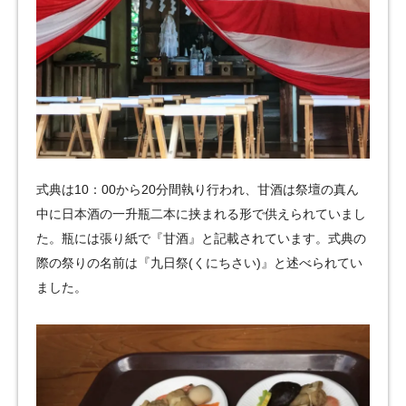
式典は10：00から20分間執り行われ、甘酒は祭壇の真ん
中に日本酒の一升瓶二本に挟まれる形で供えられていまし
た。瓶には張り紙で『甘酒』と記載されています。式典の
際の祭りの名前は『九日祭(くにちさい)』と述べられてい
ました。