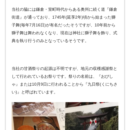
当社の脇には鎌倉・室町時代からある奥州に続く道『鎌倉
街道』が通っており、1745年(延享2年)頃から始まった獅
子舞(毎年7月16日)が有名だったそうですが、10年前から
獅子舞は舞われなくなり、現在は神社に獅子舞を飾り、式
典を執り行うのみとなっているそうです。
当社の甘酒祭りの起源は不明ですが、地元の収穫感謝祭と
して行われているお祭りです。祭りの名前は、『おびし
ゃ』または10月9日に行われることから『九日祭(くにちさ
い)』と呼ばれています。