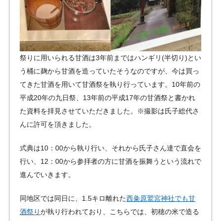
祭りに用いられる甘酒は3年前まではハンギリ(半切り)とい
う桶に麹から甘酒を造っていたそうなのですが、今は買っ
てきた甘酒を用いて甘酒祭を執り行っています。10年前の
平成20年の九日祭、13年前の平成17年の甘酒祭と書かれ
た資料を拝見させていただきました。※撮影は氏子総代さ
んに許可を頂きました。
式典は10：00から執り行い、それから氏子さん達で直会を
行い、12：00から参拝者の方に甘酒を振舞うという流れで
進んでいきます。
同地区では同日に、1.5キロ離れた
西粂原鷲宮神社でも甘
酒祭り
が執り行われており、こちらでは、初穂の米で造る