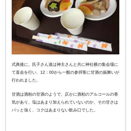
式典後に、氏子さん達は神主さんと共に神社横の集会場に
て直会を行い、12：00から一般の参拝客に甘酒の振舞いが
行われました。
甘酒は酒粕の甘酒のようで、仄かに酒粕のアルコールの香
気があり、塩はあまり加えられていないのか、その甘さは
パッと強く、コクはあまりない飲み口でした。