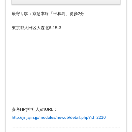
最寄り駅：京急本線「平和島」徒歩2分
東京都大田区大森北6-15-3
参考HP(神社人)のURL：
http://jinjajin.jp/modules/newdb/detail.php?id=2210