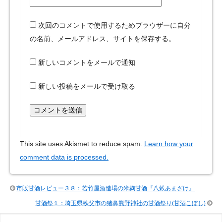
次回のコメントで使用するためブラウザーに自分
の名前、メールアドレス、サイトを保存する。
新しいコメントをメールで通知
新しい投稿をメールで受け取る
This site uses Akismet to reduce spam.
Learn how your
comment data is processed.
市販甘酒レビュー３８：若竹屋酒造場の米麹甘酒『八穀あまざけ』
甘酒祭１：埼玉県秩父市の猪鼻熊野神社の甘酒祭り(甘酒こぼし)