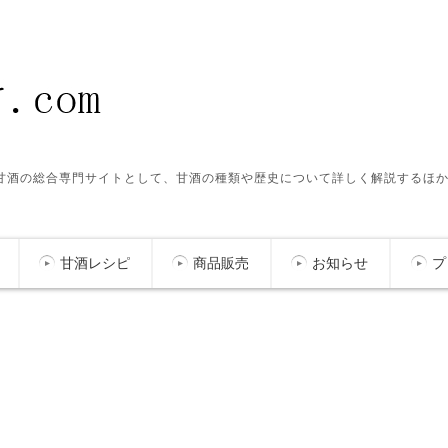
ク甘酒の総合専門サイトとして、甘酒の種類や歴史について詳しく解説するほ
甘酒レシピ
商品販売
お知らせ
プ