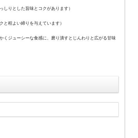
どっしりとした旨味とコクがあります）
コクと程よい締りを与えています）
らかくジューシーな食感に、磨り潰すとじんわりと広がる甘味