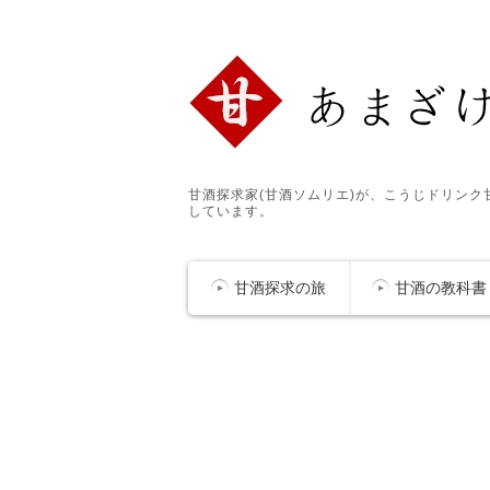
甘酒探求家(甘酒ソムリエ)が、こうじドリン
しています。
甘酒探求の旅
甘酒の教科書