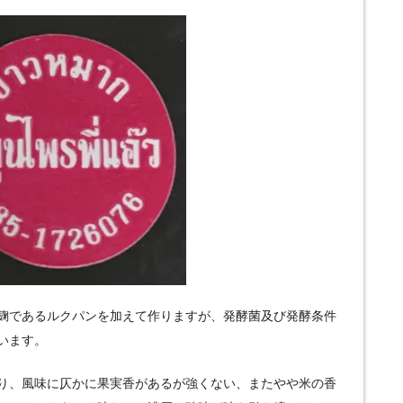
麹であるルクパンを加えて作りますが、発酵菌及び発酵条件
います。
り、風味に仄かに果実香があるが強くない、またやや米の香