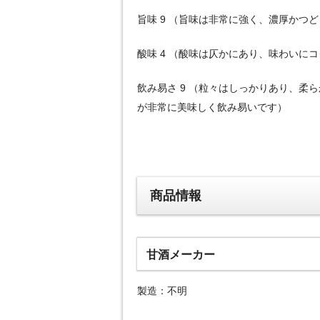
旨味 9 （旨味は非常に強く、濃厚かつ
酸味 4 （酸味は仄かにあり、味わいに
飲み易さ 9 （粒々はしっかりあり、柔
が非常に美味しく飲み易いです）
商品情報
甘酒メーカー
製造：不明