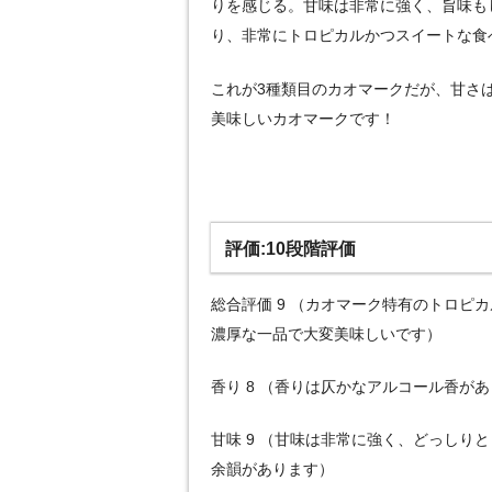
りを感じる。甘味は非常に強く、旨味も
り、非常にトロピカルかつスイートな食
これが3種類目のカオマークだが、甘さ
美味しいカオマークです！
評価:10段階評価
総合評価 9 （カオマーク特有のトロピ
濃厚な一品で大変美味しいです）
香り 8 （香りは仄かなアルコール香が
甘味 9 （甘味は非常に強く、どっしり
余韻があります）