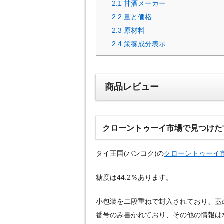
2.1
甘酒メーカー
2.2
量と価格
2.3
原材料
2.4
栄養成分表示
商品レビュー
クローントゥーイ市場で見つけた甘酒
タイ王国(バンコク)の
クローントゥーイ
糖度は44.2％あります。
小包装を二段重ねで封入されており、蓋の上
番号のみ書かれており、その他の情報は