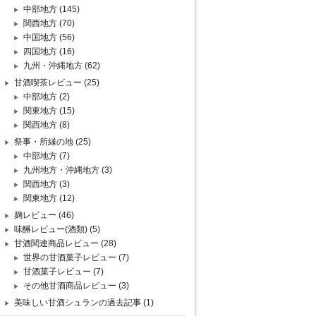
中部地方
(145)
関西地方
(70)
中国地方
(56)
四国地方
(16)
九州・沖縄地方
(62)
甘酒喫茶レビュー
(25)
中部地方
(2)
関東地方
(15)
関西地方
(8)
祭事・所縁の地
(25)
中部地方
(7)
九州地方・沖縄地方
(3)
関西地方
(3)
関東地方
(12)
麹レビュー
(46)
味醂レビュー(酒類)
(5)
甘酒関連商品レビュー
(28)
世界の甘酒菓子レビュー
(7)
甘酒菓子レビュー
(7)
その他甘酒商品レビュー
(3)
美味しい甘酒シュランの過去記事
(1)