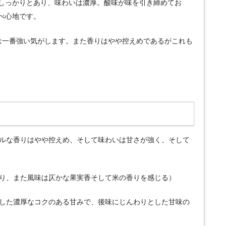
しっかりとあり、味わいは濃厚。酸味が味を引き締めてお
べ心地です。
は一番強い気がします。また香りはやや控えめであるがこれも
カルな香りはやや控えめ、そして味わいは甘さが強く、そして
あり、また風味は仄かな果実香そして米の香りを感じる）
とした濃厚なコクのある甘みで、後味にじんわりとした甘味の