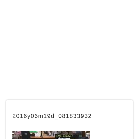
2016y06m19d_081833932