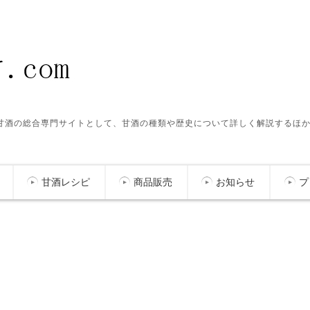
ク甘酒の総合専門サイトとして、甘酒の種類や歴史について詳しく解説するほ
甘酒レシピ
商品販売
お知らせ
プ