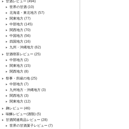
甘酒レビュー
(494)
世界の甘酒
(10)
北海道・東北地方
(57)
関東地方
(77)
中部地方
(145)
関西地方
(70)
中国地方
(56)
四国地方
(16)
九州・沖縄地方
(62)
甘酒喫茶レビュー
(25)
中部地方
(2)
関東地方
(15)
関西地方
(8)
祭事・所縁の地
(25)
中部地方
(7)
九州地方・沖縄地方
(3)
関西地方
(3)
関東地方
(12)
麹レビュー
(46)
味醂レビュー(酒類)
(5)
甘酒関連商品レビュー
(28)
世界の甘酒菓子レビュー
(7)