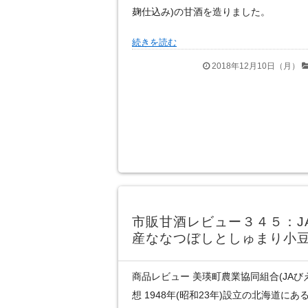
麹仕込み)の甘酒を造りました。
続きを読む
2018年12月10日（月）
市販甘酒レビュー３４５：J
産ななつぼしとしゅまり小
商品レビュー 美瑛町農業協同組合(JAび
想 1948年(昭和23年)設立の北海道に