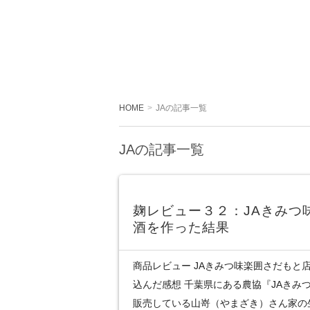
HOME
JAの記事一覧
JAの記事一覧
麹レビュー３２：JAきみつ
酒を作った結果
商品レビュー JAきみつ味楽囲さだもと店
込んだ感想 千葉県にある農協『JAきみ
販売している山嵜（やまざき）さん家の