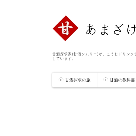
甘酒探求家(甘酒ソムリエ)が、こうじドリン
しています。
甘酒探求の旅
甘酒の教科書