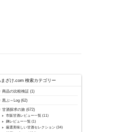
あまざけ.com 検索カテゴリー
商品の比較検証
(1)
黒ぶ～Log
(62)
甘酒探求の旅
(672)
市販甘酒レビュー一覧
(11)
麹レビュー一覧
(1)
厳選美味しい甘酒セレクション
(34)