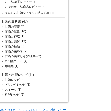
甘酒菓子レビュー
(7)
その他甘酒商品レビュー
(3)
美味しい甘酒シュランの過去記事
(1)
甘酒の教科書
(47)
甘酒の基礎
(4)
甘酒の歴史
(10)
甘酒と神道
(1)
甘酒と発酵
(12)
甘酒の種類
(5)
甘酒の栄養学
(7)
甘酒の美味しさ(調理学)
(2)
豆知識コラム
(4)
用語集
(1)
甘酒と料理レシピ
(11)
甘酒レシピ
(4)
ドリンクレシピ
(2)
スイーツ
(3)
料理レシピ
(2)
クエン酸
スイー
熟成
かねまさこうじ
ふっくりんこ