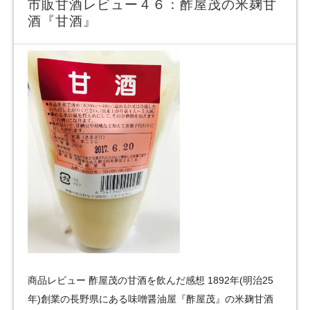
市販甘酒レビュー４６：酢屋茂の米麹甘
酒『甘酒』
商品レビュー 酢屋茂の甘酒を飲んだ感想 1892年(明治25
年)創業の長野県にある味噌醤油屋『酢屋茂』の米麹甘酒