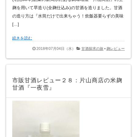
麹を用いて早造り(全麹仕込み)の甘酒を造りました。甘酒
の造り方は『水筒だけで出来ちゃう！炊飯器要らずの美味
[…]
続きを読む
2018年07月04日（水）
甘酒探求の旅
•
麹レビュー
市販甘酒レビュー２８：片山商店の米麹
甘酒『一夜雪』