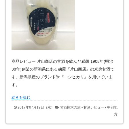
商品レビュー 片山商店の甘酒を飲んだ感想 1905年(明治
38年)創業の新潟県にある麹屋『片山商店』の米麹甘酒で
す。新潟県産のブランド米『コシヒカリ』を用いていま
す。
続きを読む
2017年07月19日（水）
甘酒探求の旅
•
甘酒レビュー
•
中部地
方