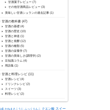
甘酒菓子レビュー
(7)
その他甘酒商品レビュー
(3)
美味しい甘酒シュランの過去記事
(1)
甘酒の教科書
(47)
甘酒の基礎
(4)
甘酒の歴史
(10)
甘酒と神道
(1)
甘酒と発酵
(12)
甘酒の種類
(5)
甘酒の栄養学
(7)
甘酒の美味しさ(調理学)
(2)
豆知識コラム
(4)
用語集
(1)
甘酒と料理レシピ
(11)
甘酒レシピ
(4)
ドリンクレシピ
(2)
スイーツ
(3)
料理レシピ
(2)
クエン酸
スイー
熟成
かねまさこうじ
ふっくりんこ