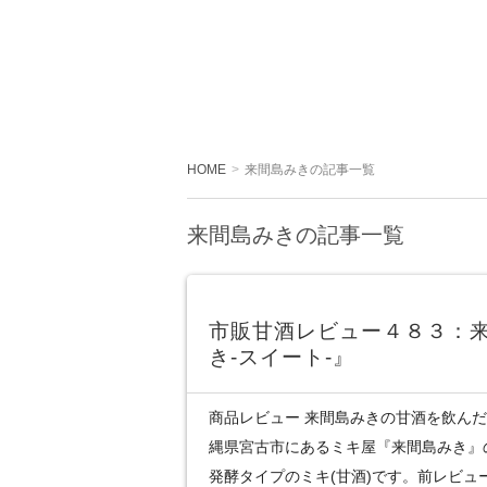
HOME
来間島みきの記事一覧
来間島みきの記事一覧
市販甘酒レビュー４８３：
き‐スイート‐』
商品レビュー 来間島みきの甘酒を飲んだ
縄県宮古市にあるミキ屋『来間島みき』
発酵タイプのミキ(甘酒)です。前レビュ