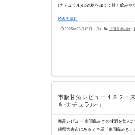
(ナチュラル)に砂糖を加えて甘く飲みやす
続きを読む
2025年03月10日（月）
甘酒探求の旅
•
市販甘酒レビュー４８２：
き‐ナチュラル‐』
商品レビュー 来間島みきの甘酒を飲んだ
縄県宮古市にあるミキ屋『来間島みき』