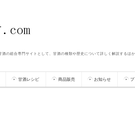
ク甘酒の総合専門サイトとして、甘酒の種類や歴史について詳しく解説するほ
甘酒レシピ
商品販売
お知らせ
プ