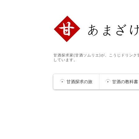
甘酒探求家(甘酒ソムリエ)が、こうじドリン
しています。
甘酒探求の旅
甘酒の教科書