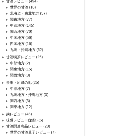
甘酒レビュー
(494)
世界の甘酒
(10)
北海道・東北地方
(57)
関東地方
(77)
中部地方
(145)
関西地方
(70)
中国地方
(56)
四国地方
(16)
九州・沖縄地方
(62)
甘酒喫茶レビュー
(25)
中部地方
(2)
関東地方
(15)
関西地方
(8)
祭事・所縁の地
(25)
中部地方
(7)
九州地方・沖縄地方
(3)
関西地方
(3)
関東地方
(12)
麹レビュー
(46)
味醂レビュー(酒類)
(5)
甘酒関連商品レビュー
(28)
世界の甘酒菓子レビュー
(7)