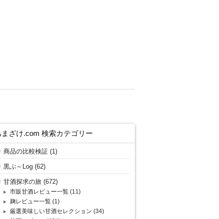
あまざけ.com 検索カテゴリー
商品の比較検証
(1)
黒ぶ～Log
(62)
甘酒探求の旅
(672)
市販甘酒レビュー一覧
(11)
麹レビュー一覧
(1)
厳選美味しい甘酒セレクション
(34)