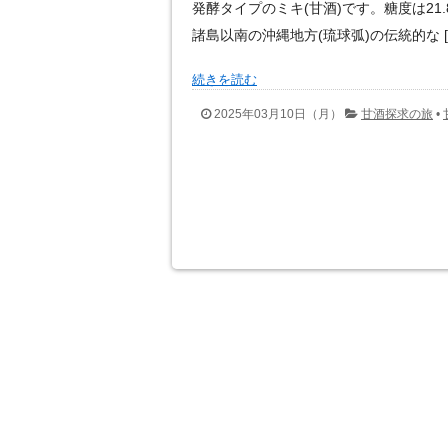
発酵タイプのミキ(甘酒)です。糖度は21
諸島以南の沖縄地方(琉球弧)の伝統的な [
続きを読む
2025年03月10日（月）
甘酒探求の旅
•