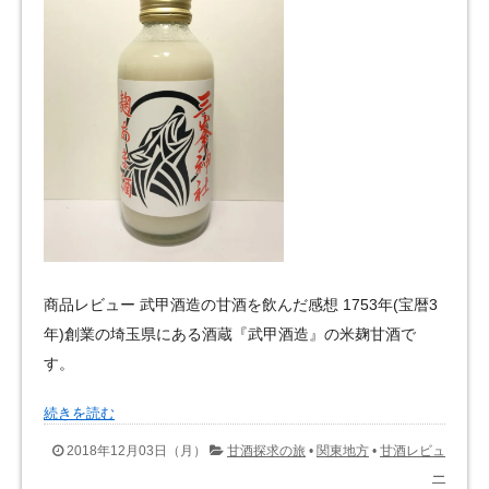
商品レビュー 武甲酒造の甘酒を飲んだ感想 1753年(宝暦3
年)創業の埼玉県にある酒蔵『武甲酒造』の米麹甘酒で
す。
続きを読む
2018年12月03日（月）
甘酒探求の旅
•
関東地方
•
甘酒レビュ
ー