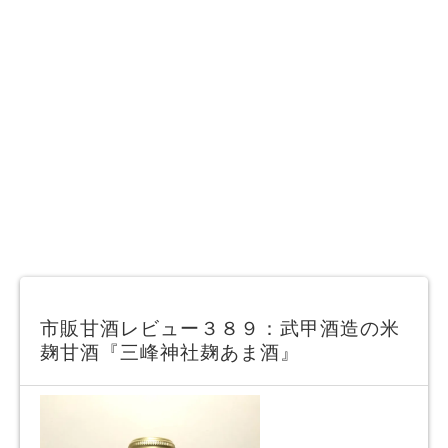
市販甘酒レビュー３８９：武甲酒造の米
麹甘酒『三峰神社麹あま酒』