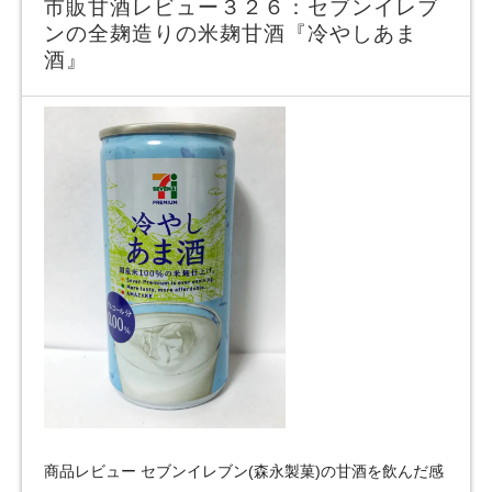
市販甘酒レビュー３２６：セブンイレブ
ンの全麹造りの米麹甘酒『冷やしあま
酒』
商品レビュー セブンイレブン(森永製菓)の甘酒を飲んだ感