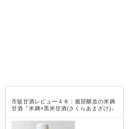
市販甘酒レビュー４８：服部醸造の米麹
甘酒『米麹×黒米甘酒(さくらあまざけ)』