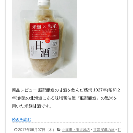
商品レビュー 服部醸造の甘酒を飲んだ感想 1927年(昭和２
年)創業の北海道にある味噌醤油屋『服部醸造』の黒米を
用いた米麹甘酒です。
続きを読む
2017年09月07日（木）
北海道・東北地方
•
甘酒探求の旅
•
甘