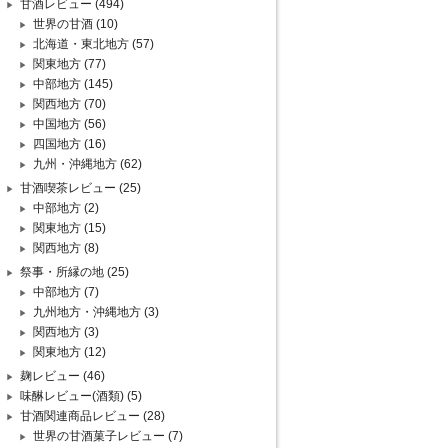
甘酒レビュー
(494)
世界の甘酒
(10)
北海道・東北地方
(57)
関東地方
(77)
中部地方
(145)
関西地方
(70)
中国地方
(56)
四国地方
(16)
九州・沖縄地方
(62)
甘酒喫茶レビュー
(25)
中部地方
(2)
関東地方
(15)
関西地方
(8)
祭事・所縁の地
(25)
中部地方
(7)
九州地方・沖縄地方
(3)
関西地方
(3)
関東地方
(12)
麹レビュー
(46)
味醂レビュー(酒類)
(5)
甘酒関連商品レビュー
(28)
世界の甘酒菓子レビュー
(7)