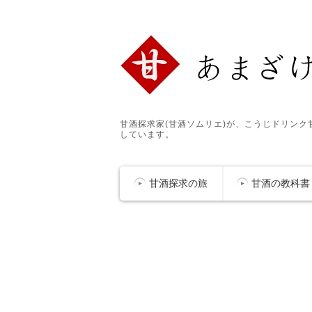
甘酒探求家(甘酒ソムリエ)が、こうじドリン
しています。
甘酒探求の旅
甘酒の教科書