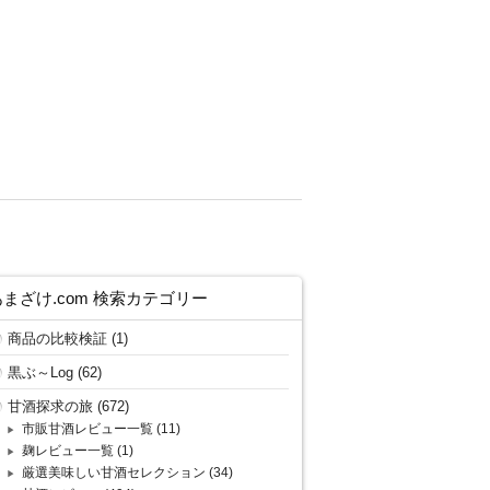
あまざけ.com 検索カテゴリー
商品の比較検証
(1)
黒ぶ～Log
(62)
甘酒探求の旅
(672)
市販甘酒レビュー一覧
(11)
麹レビュー一覧
(1)
厳選美味しい甘酒セレクション
(34)