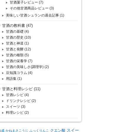
甘酒菓子レビュー
(7)
その他甘酒商品レビュー
(3)
美味しい甘酒シュランの過去記事
(1)
甘酒の教科書
(47)
甘酒の基礎
(4)
甘酒の歴史
(10)
甘酒と神道
(1)
甘酒と発酵
(12)
甘酒の種類
(5)
甘酒の栄養学
(7)
甘酒の美味しさ(調理学)
(2)
豆知識コラム
(4)
用語集
(1)
甘酒と料理レシピ
(11)
甘酒レシピ
(4)
ドリンクレシピ
(2)
スイーツ
(3)
料理レシピ
(2)
クエン酸
スイー
熟成
かねまさこうじ
ふっくりんこ