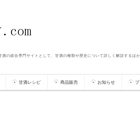
ク甘酒の総合専門サイトとして、甘酒の種類や歴史について詳しく解説するほ
甘酒レシピ
商品販売
お知らせ
プ