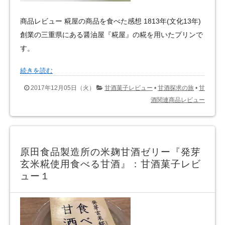
商品レビュー 糀屋の商品を食べた感想 1813年(文化13年)
創業の三重県にある醤油屋『糀屋』の糀を用いたプリンで
す。
続きを読む
2017年12月05日（火）
甘酒菓子レビュー
•
甘酒探求の旅
•
甘
酒関連商品レビュー
原田食品製造所の米麹甘酒ゼリー『発芽
玄米糀使用食べる甘酒』：甘酒菓子レビ
ュー１