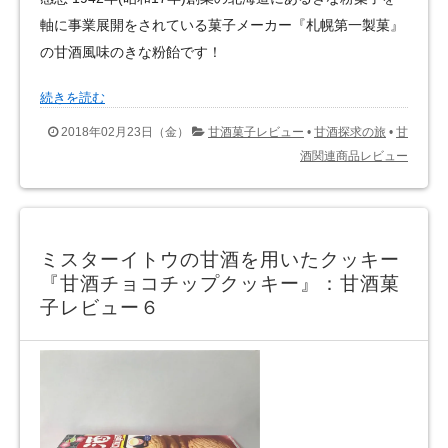
軸に事業展開をされている菓子メーカー『札幌第一製菓』
の甘酒風味のきな粉飴です！
続きを読む
2018年02月23日（金）
甘酒菓子レビュー
•
甘酒探求の旅
•
甘
酒関連商品レビュー
ミスターイトウの甘酒を用いたクッキー
『甘酒チョコチップクッキー』：甘酒菓
子レビュー６