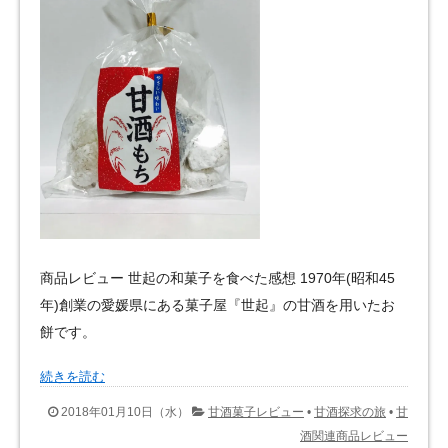
商品レビュー 世起の和菓子を食べた感想 1970年(昭和45
年)創業の愛媛県にある菓子屋『世起』の甘酒を用いたお
餅です。
続きを読む
2018年01月10日（水）
甘酒菓子レビュー
•
甘酒探求の旅
•
甘
酒関連商品レビュー