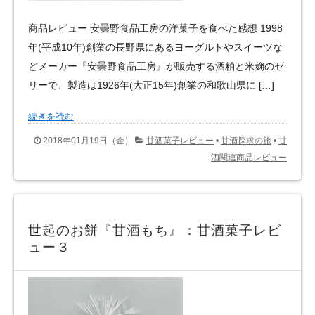
商品レビュー 安曇野食品工房の洋菓子を食べた感想 1998
年(平成10年)創業の長野県にあるヨーグルトやスイーツな
どメーカー『安曇野食品工房』が販売する酒粕と米麹のゼ
リーで、製造は1926年(大正15年)創業の和歌山県に […]
続きを読む
2018年01月19日（金）
甘酒菓子レビュー
•
甘酒探求の旅
•
甘
酒関連商品レビュー
世起のお餅『甘酒もち』：甘酒菓子レビ
ュー３