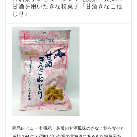
甘酒を用いたきな粉菓子『甘酒きなこね
じり』
商品レビュー 札幌第一製菓の甘酒風味のきなこ飴を食べた
感想 1942年(昭和17年)創業の北海道にあるきな粉菓子を