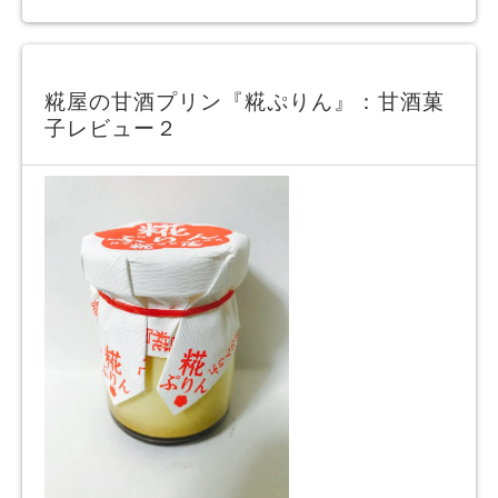
糀屋の甘酒プリン『糀ぷりん』：甘酒菓
子レビュー２