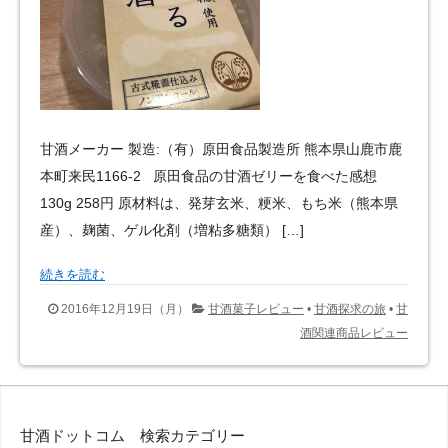
甘酒メーカー 製造:（有）原田食品製造所 熊本県山鹿市鹿
本町来民1166-2 原田食品の甘酒ゼリーを食べた感想
130g 258円 原材料は、発芽玄米、粳米、もち米（熊本県
産）、麹菌、ゲル化剤（増粘多糖類） […]
続きを読む
2016年12月19日（月）
甘酒菓子レビュー
•
甘酒探求の旅
•
甘
酒関連商品レビュー
甘酒ドットコム 検索カテゴリー